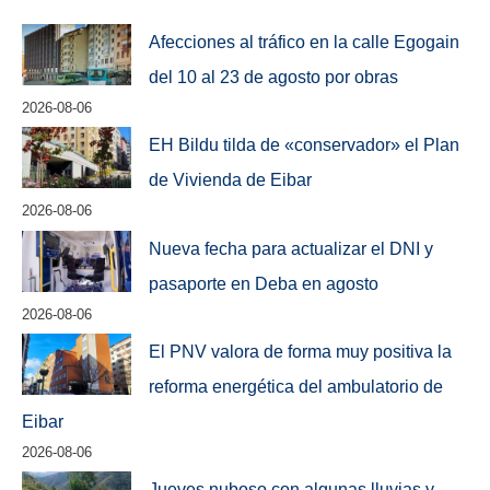
Afecciones al tráfico en la calle Egogain
del 10 al 23 de agosto por obras
2026-08-06
EH Bildu tilda de «conservador» el Plan
de Vivienda de Eibar
2026-08-06
Nueva fecha para actualizar el DNI y
pasaporte en Deba en agosto
2026-08-06
El PNV valora de forma muy positiva la
reforma energética del ambulatorio de
Eibar
2026-08-06
Jueves nuboso con algunas lluvias y