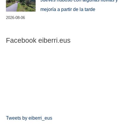
mejoría a partir de la tarde
2026-08-06
Facebook eiberri.eus
Tweets by eiberri_eus