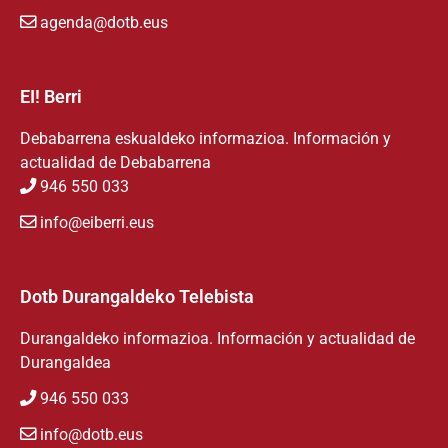
agenda@dotb.eus
EI! Berri
Debabarrena eskualdeko informazioa. Información y
actualidad de Debabarrena
946 550 033
info@eiberri.eus
Dotb Durangaldeko Telebista
Durangaldeko informazioa. Información y actualidad de
Durangaldea
946 550 033
info@dotb.eus