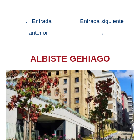
←
Entrada
Entrada siguiente
anterior
→
ALBISTE GEHIAGO