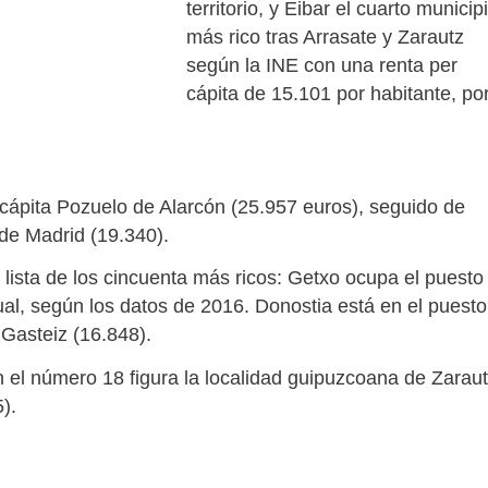
territorio, y Eibar el cuarto municip
más rico tras Arrasate y Zarautz
según la INE con una renta per
cápita de 15.101 por habitante, po
 cápita Pozuelo de Alarcón (25.957 euros), seguido de
de Madrid (19.340).
 lista de los cincuenta más ricos: Getxo ocupa el puesto
al, según los datos de 2016. Donostia está en el puesto
Gasteiz (16.848).
n el número 18 figura la localidad guipuzcoana de Zarau
).