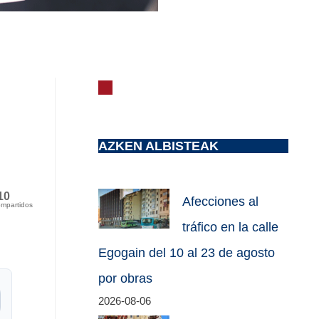
AZKEN ALBISTEAK
10
Afecciones al
mpartidos
tráfico en la calle
Egogain del 10 al 23 de agosto
por obras
2026-08-06