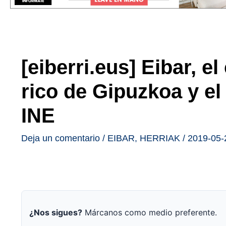
[eiberri.eus] Eibar, e
rico de Gipuzkoa y el
INE
Deja un comentario
/
EIBAR
,
HERRIAK
/
2019-05-
¿Nos sigues?
Márcanos como medio preferente.