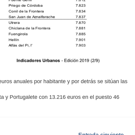
uros anuales por habitante y por detrás se sitúan las
ta y Portugalete con 13.216 euros en el puesto 46
Entrada siguiente
→