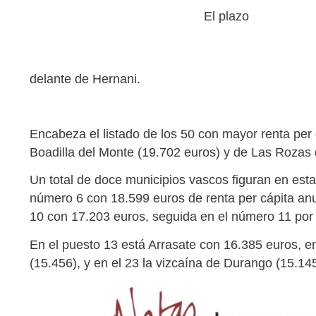
El plazo
delante de Hernani.
Encabeza el listado de los 50 con mayor renta per
Boadilla del Monte (19.702 euros) y de Las Rozas 
Un total de doce municipios vascos figuran en esta
número 6 con 18.599 euros de renta per cápita anu
10 con 17.203 euros, seguida en el número 11 por 
En el puesto 13 está Arrasate con 16.385 euros, e
(15.456), y en el 23 la vizcaína de Durango (15.145