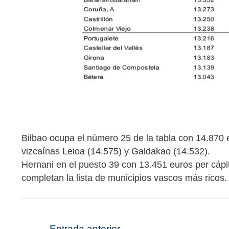
Bilbao ocupa el número 25 de la tabla con 14.870 e
vizcaínas Leioa (14.575) y Galdakao (14.532).
Hernani en el puesto 39 con 13.451 euros per cápi
completan la lista de municipios vascos más ricos.
←
Entrada anterior