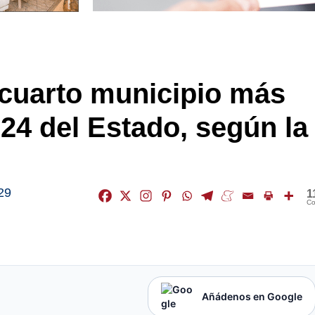
l cuarto municipio más
 24 del Estado, según la
29
1
Co
Añádenos en Google