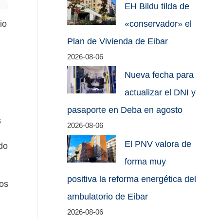
EH Bildu tilda de
io
«conservador» el
Plan de Vivienda de Eibar
2026-08-06
Nueva fecha para
actualizar el DNI y
pasaporte en Deba en agosto
s
2026-08-06
El PNV valora de
do
forma muy
positiva la reforma energética del
ios
ambulatorio de Eibar
2026-08-06