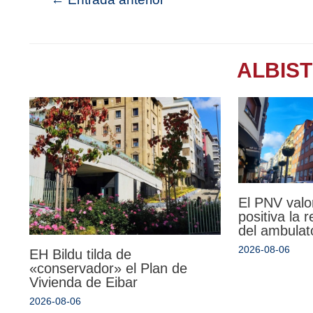
ALBIS
El PNV valo
positiva la 
del ambulat
2026-08-06
EH Bildu tilda de
«conservador» el Plan de
Vivienda de Eibar
2026-08-06