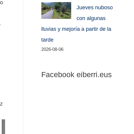
io
Jueves nuboso
con algunas
r
lluvias y mejoría a partir de la
tarde
2026-08-06
Facebook eiberri.eus
tz