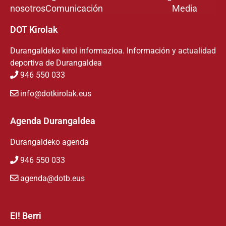
nosotros
Comunicación
Media
DOT Kirolak
Durangaldeko kirol informazioa. Información y actualidad
deportiva de Durangaldea
946 550 033
info@dotkirolak.eus
Agenda Durangaldea
Durangaldeko agenda
946 550 033
agenda@dotb.eus
EI! Berri