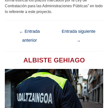
forma estricta los plazos marcados por la Ley de
Contratación para las Administraciones Públicas” en todo
lo referente a este proyecto.
←
Entrada
Entrada siguiente
anterior
→
ALBISTE GEHIAGO