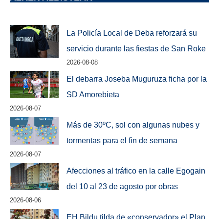
La Policía Local de Deba reforzará su
servicio durante las fiestas de San Roke
2026-08-08
El debarra Joseba Muguruza ficha por la
SD Amorebieta
2026-08-07
Más de 30ºC, sol con algunas nubes y
tormentas para el fin de semana
2026-08-07
Afecciones al tráfico en la calle Egogain
del 10 al 23 de agosto por obras
2026-08-06
EH Bildu tilda de «conservador» el Plan