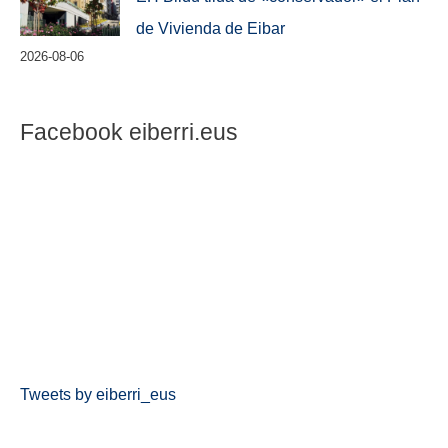
de Vivienda de Eibar
2026-08-06
Facebook eiberri.eus
Tweets by eiberri_eus