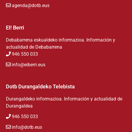
agenda@dotb.eus
EI! Berri
Debabarrena eskualdeko informazioa. Información y
actualidad de Debabarrena
946 550 033
info@eiberri.eus
Dotb Durangaldeko Telebista
Durangaldeko informazioa. Información y actualidad de
Durangaldea
946 550 033
info@dotb.eus