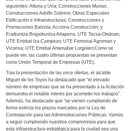
siguientes: Altuna y Uria; Construcciones Murias;
Construcciones Adolfo Sobrino; Obras Especiales
Edificación e Infraestructuras; Construcciones y
Promociones Balzola; Acciona Construcción; y
Eraikuntza Birgaikuntza Artapena. UTE Tecsa-Ondoan;
UTE Errebal Iza-Campezo; UTE Ferrovial Agroman y
Viconsa; UTE Errebal Amenabar Lurgoien;Como se
puede ver, las cuatro últimas propuestas se presentan
como Unión Temporal de Empresas (UTE).
Tras la presentación de las once ofertas, el alcalde
Miguel de los Toyos ha destacado que “el elevado
número de empresas que se ha presentado a la licitación
demuestra el notable interés por acometer los trabajos”.
Además, ha destacado que “se vienen cumpliendo de
forma estricta los plazos marcados por la Ley de
Contratación para las Administraciones Públicas. Vamos
a seguir cumpliendo nuestros compromisos para que
esta infraestructura estratégica para la ciudad sea una