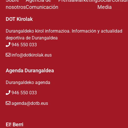
nosotros
Comunicación
Media
DOT Kirolak
Durangaldeko kirol informazioa. Información y actualidad
deportiva de Durangaldea
946 550 033
info@dotkirolak.eus
Agenda Durangaldea
Durangaldeko agenda
946 550 033
agenda@dotb.eus
EI! Berri