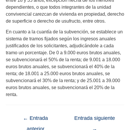
entre 18 y 35 años, excepción hecha de los menores
dependientes, o que todos integrantes de la unidad
convivencial carezcan de vivienda en propiedad, derecho
de superficie o derecho de usufructo, entre otros.
En cuanto a la cuantía de la subvención, se establece un
sistema de tramos fijados según los ingresos anuales
justificados de los solicitantes, adjudicándole a cada
tramo un porcentaje. De 0 a 9.000 euros brutos anuales,
se subvencionará el 50% de la renta; de 9.001 a 18.000
euros brutos anuales, se subvencionará el 40% de la
renta; de 18.001 a 25.000 euros brutos anuales, se
subvencionará el 30% de la renta; y de 25.001 a 39.000
euros brutos anuales, se subvencionará el 20% de la
renta.
←
Entrada
Entrada siguiente
anterior
→