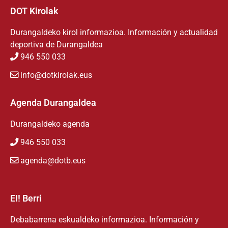
DOT Kirolak
Durangaldeko kirol informazioa. Información y actualidad
deportiva de Durangaldea
946 550 033
info@dotkirolak.eus
Agenda Durangaldea
Durangaldeko agenda
946 550 033
agenda@dotb.eus
EI! Berri
Debabarrena eskualdeko informazioa. Información y