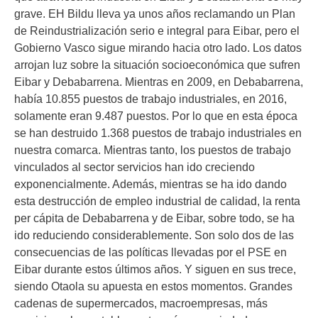
grave. EH Bildu lleva ya unos años reclamando un Plan
de Reindustrialización serio e integral para Eibar, pero el
Gobierno Vasco sigue mirando hacia otro lado. Los datos
arrojan luz sobre la situación socioeconómica que sufren
Eibar y Debabarrena. Mientras en 2009, en Debabarrena,
había 10.855 puestos de trabajo industriales, en 2016,
solamente eran 9.487 puestos. Por lo que en esta época
se han destruido 1.368 puestos de trabajo industriales en
nuestra comarca. Mientras tanto, los puestos de trabajo
vinculados al sector servicios han ido creciendo
exponencialmente. Además, mientras se ha ido dando
esta destrucción de empleo industrial de calidad, la renta
per cápita de Debabarrena y de Eibar, sobre todo, se ha
ido reduciendo considerablemente. Son solo dos de las
consecuencias de las políticas llevadas por el PSE en
Eibar durante estos últimos años. Y siguen en sus trece,
siendo Otaola su apuesta en estos momentos. Grandes
cadenas de supermercados, macroempresas, más