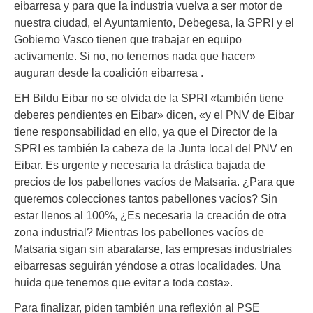
eibarresa y para que la industria vuelva a ser motor de
nuestra ciudad, el Ayuntamiento, Debegesa, la SPRI y el
Gobierno Vasco tienen que trabajar en equipo
activamente. Si no, no tenemos nada que hacer»
auguran desde la coalición eibarresa .
EH Bildu Eibar no se olvida de la SPRI «también tiene
deberes pendientes en Eibar» dicen, «y el PNV de Eibar
tiene responsabilidad en ello, ya que el Director de la
SPRI es también la cabeza de la Junta local del PNV en
Eibar. Es urgente y necesaria la drástica bajada de
precios de los pabellones vacíos de Matsaria. ¿Para que
queremos colecciones tantos pabellones vacíos? Sin
estar llenos al 100%, ¿Es necesaria la creación de otra
zona industrial? Mientras los pabellones vacíos de
Matsaria sigan sin abaratarse, las empresas industriales
eibarresas seguirán yéndose a otras localidades. Una
huida que tenemos que evitar a toda costa».
Para finalizar, piden también una reflexión al PSE