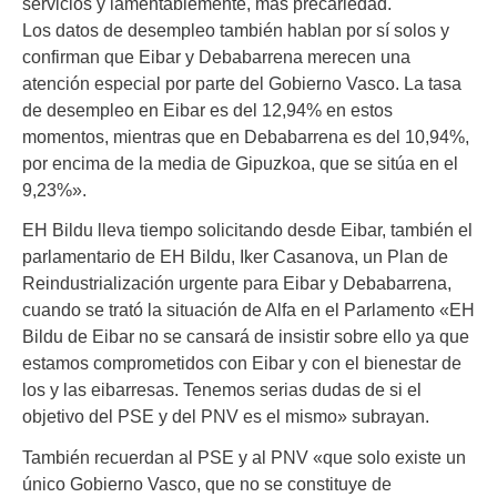
servicios y lamentablemente, más precariedad.
Los datos de desempleo también hablan por sí solos y
confirman que Eibar y Debabarrena merecen una
atención especial por parte del Gobierno Vasco. La tasa
de desempleo en Eibar es del 12,94% en estos
momentos, mientras que en Debabarrena es del 10,94%,
por encima de la media de Gipuzkoa, que se sitúa en el
9,23%».
EH Bildu lleva tiempo solicitando desde Eibar, también el
parlamentario de EH Bildu, Iker Casanova, un Plan de
Reindustrialización urgente para Eibar y Debabarrena,
cuando se trató la situación de Alfa en el Parlamento «EH
Bildu de Eibar no se cansará de insistir sobre ello ya que
estamos comprometidos con Eibar y con el bienestar de
los y las eibarresas. Tenemos serias dudas de si el
objetivo del PSE y del PNV es el mismo» subrayan.
También recuerdan al PSE y al PNV «que solo existe un
único Gobierno Vasco, que no se constituye de