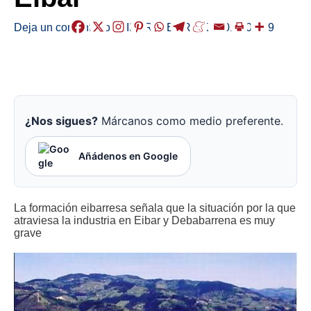
Deja un comentario
/
EIBAR
,
HERRIAK
/
2019-01-09
¿Nos sigues?
Márcanos como medio preferente.
Añádenos en Google
La formación eibarresa señala que la situación por la que
atraviesa la industria en Eibar y Debabarrena es muy
grave