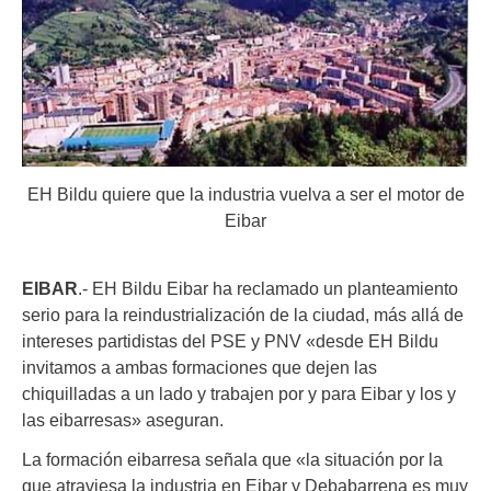
EH Bildu quiere que la industria vuelva a ser el motor de
Eibar
EIBAR
.- EH Bildu Eibar ha reclamado un planteamiento
serio para la reindustrialización de la ciudad, más allá de
intereses partidistas del PSE y PNV «desde EH Bildu
invitamos a ambas formaciones que dejen las
chiquilladas a un lado y trabajen por y para Eibar y los y
las eibarresas» aseguran.
La formación eibarresa señala que «la situación por la
que atraviesa la industria en Eibar y Debabarrena es muy