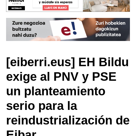
[eiberri.eus] EH Bildu
exige al PNV y PSE
un planteamiento
serio para la
reindustrialización de
Eibar