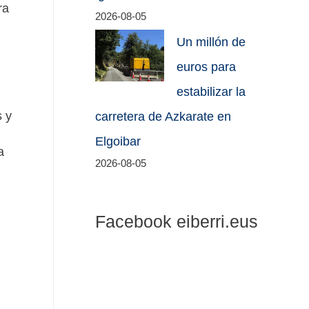
ra
2026-08-05
Un millón de
euros para
estabilizar la
s y
carretera de Azkarate en
Elgoibar
a
2026-08-05
Facebook eiberri.eus