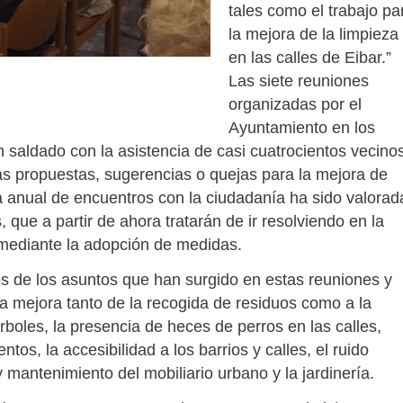
tales como el trabajo pa
la mejora de la limpieza
en las calles de Eibar.”
Las siete reuniones
organizadas por el
Ayuntamiento en los
n saldado con la asistencia de casi cuatrocientos vecino
as propuestas, sugerencias o quejas para la mejora de
a anual de encuentros con la ciudadanía ha sido valorad
 que a partir de ahora tratarán de ir resolviendo en la
 mediante la adopción de medidas.
 de los asuntos que han surgido en estas reuniones y
a mejora tanto de la recogida de residuos como a la
árboles, la presencia de heces de perros en las calles,
tos, la accesibilidad a los barrios y calles, el ruido
 mantenimiento del mobiliario urbano y la jardinería.