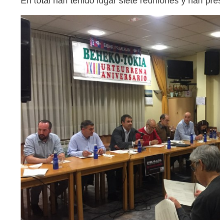
En total han tenido lugar siete reuniones y han p