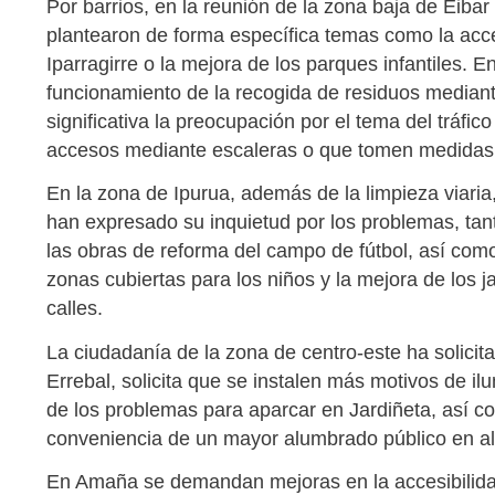
Por barrios, en la reunión de la zona baja de Eibar
plantearon de forma específica temas como la acce
Iparragirre o la mejora de los parques infantiles. 
funcionamiento de la recogida de residuos mediant
significativa la preocupación por el tema del tráfic
accesos mediante escaleras o que tomen medidas con
En la zona de Ipurua, además de la limpieza viaria,
han expresado su inquietud por los problemas, tant
las obras de reforma del campo de fútbol, así como 
zonas cubiertas para los niños y la mejora de los j
calles.
La ciudadanía de la zona de centro-este ha solicit
Errebal, solicita que se instalen más motivos de 
de los problemas para aparcar en Jardiñeta, así c
conveniencia de un mayor alumbrado público en al
En Amaña se demandan mejoras en la accesibilid