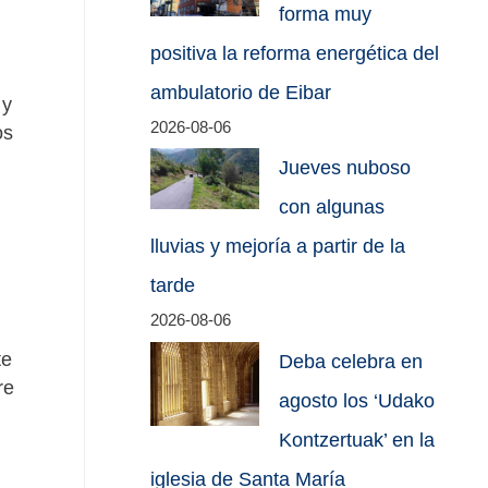
forma muy
positiva la reforma energética del
ambulatorio de Eibar
 y
2026-08-06
os
Jueves nuboso
con algunas
lluvias y mejoría a partir de la
tarde
2026-08-06
te
Deba celebra en
re
agosto los ‘Udako
Kontzertuak’ en la
iglesia de Santa María