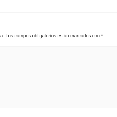
da.
Los campos obligatorios están marcados con
*