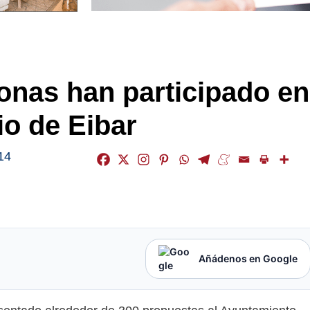
sonas han participado en
io de Eibar
14
Añádenos en Google