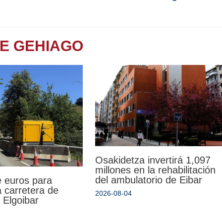
TE GEHIAGO
Osakidetza invertirá 1,097
millones en la rehabilitación
del ambulatorio de Eibar
e euros para
la carretera de
2026-08-04
 Elgoibar