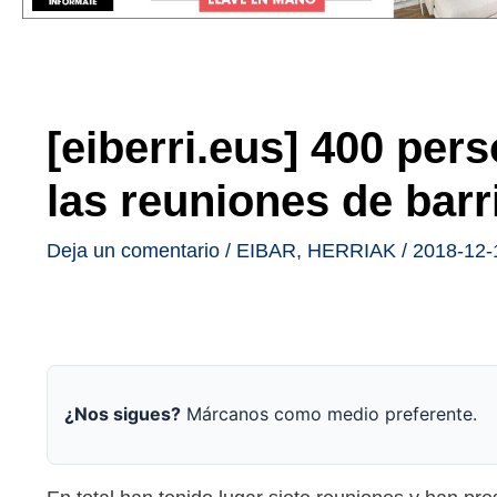
[eiberri.eus] 400 per
las reuniones de barr
Deja un comentario
/
EIBAR
,
HERRIAK
/
2018-12-
¿Nos sigues?
Márcanos como medio preferente.