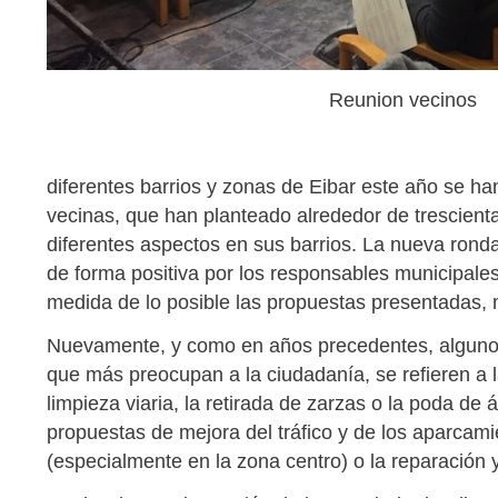
Reunion vecinos
diferentes barrios y zonas de Eibar este año se ha
vecinas, que han planteado alrededor de trescient
diferentes aspectos en sus barrios. La nueva rond
de forma positiva por los responsables municipales,
medida de lo posible las propuestas presentadas,
Nuevamente, y como en años precedentes, algunos
que más preocupan a la ciudadanía, se refieren a l
limpieza viaria, la retirada de zarzas o la poda de 
propuestas de mejora del tráfico y de los aparcamien
(especialmente en la zona centro) o la reparación y