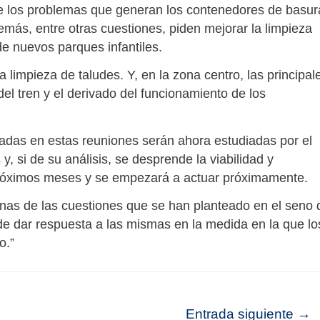
de los problemas que generan los contenedores de basur
demás, entre otras cuestiones, piden mejorar la limpieza
 de nuevos parques infantiles.
la limpieza de taludes. Y, en la zona centro, las principal
el tren y el derivado del funcionamiento de los
adas en estas reuniones serán ahora estudiadas por el
y, si de su análisis, se desprende la viabilidad y
s próximos meses y se empezará a actuar próximamente.
unas de las cuestiones que se han planteado en el seno 
de dar respuesta a las mismas en la medida en la que lo
o.”
Entrada siguiente
→