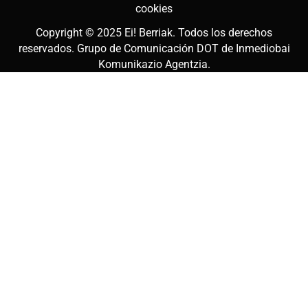
cookies
Copyright © 2025
Ei! Berriak
. Todos los derechos
reservados. Grupo de Comunicación DOT de
Inmediobai
Komunikazio Agentzia
.