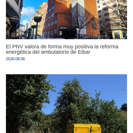
El PNV valora de forma muy positiva la reforma
energética del ambulatorio de Eibar
2026-08-06