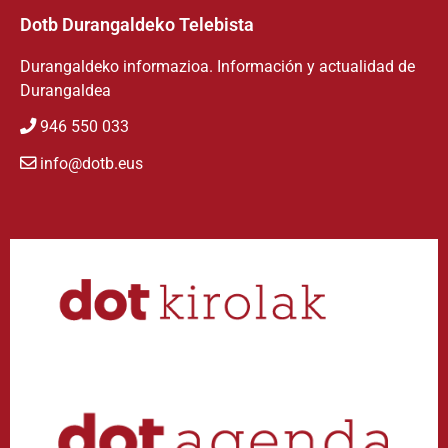
Dotb Durangaldeko Telebista
Durangaldeko informazioa. Información y actualidad de
Durangaldea
946 550 033
info@dotb.eus