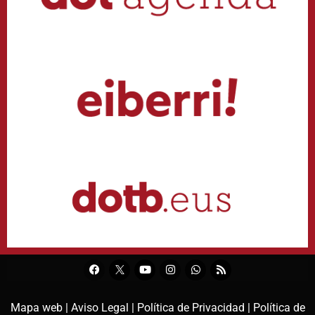
Mapa web |
Aviso Legal |
Política de Privacidad |
Política de