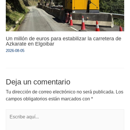
Un millón de euros para estabilizar la carretera de
Azkarate en Elgoibar
2026-08-05
Deja un comentario
Tu dirección de correo electrónico no será publicada.
Los
campos obligatorios están marcados con
*