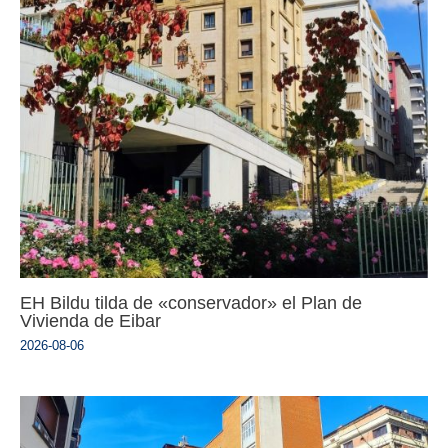
EH Bildu tilda de «conservador» el Plan de
Vivienda de Eibar
2026-08-06