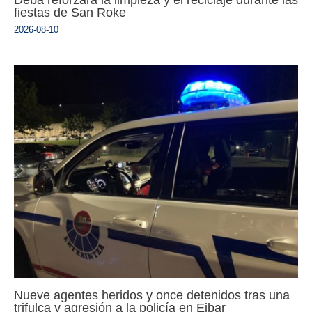
fiestas de San Roke
2026-08-10
Nueve agentes heridos y once detenidos tras una
trifulca y agresión a la policía en Eibar