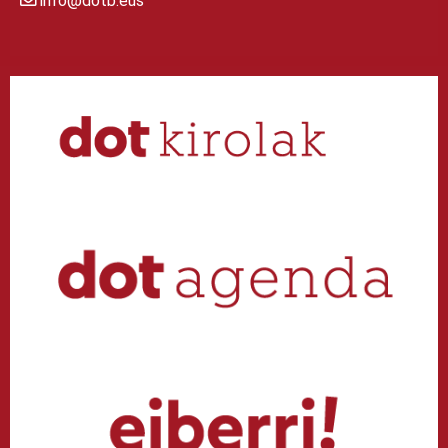
info@dotb.eus