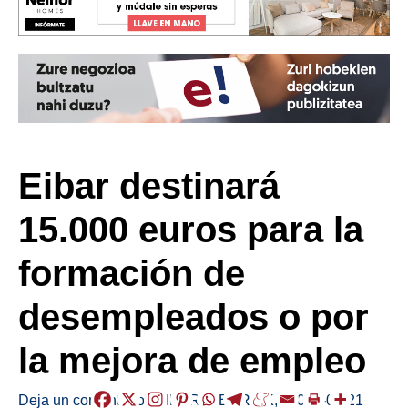
Eibar destinará
15.000 euros para la
formación de
desempleados o por
la mejora de empleo
Deja un comentario
/
EIBAR
,
HERRIAK
,
/
2022-07-21