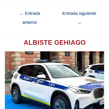
←
Entrada
Entrada siguiente
anterior
→
ALBISTE GEHIAGO