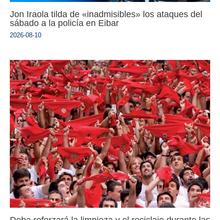
Jon Iraola tilda de «inadmisibles» los ataques del
sábado a la policía en Eibar
2026-08-10
Deba reforzará la limpieza y el reciclaje durante las