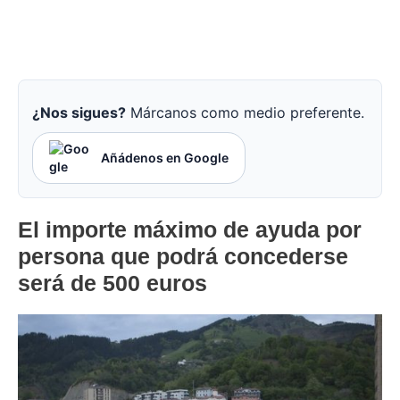
¿Nos sigues?
Márcanos como medio preferente.
Añádenos en Google
El importe máximo de ayuda por
persona que podrá concederse
será de 500 euros