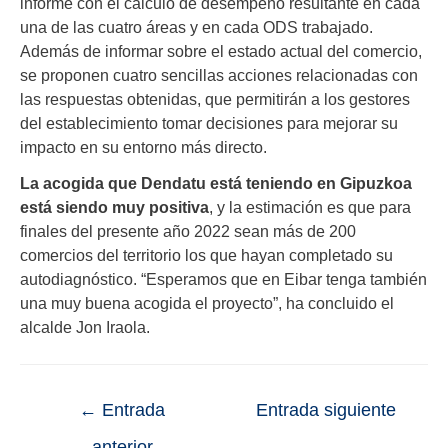
informe con el cálculo de desempeño resultante en cada
una de las cuatro áreas y en cada ODS trabajado.
Además de informar sobre el estado actual del comercio,
se proponen cuatro sencillas acciones relacionadas con
las respuestas obtenidas, que permitirán a los gestores
del establecimiento tomar decisiones para mejorar su
impacto en su entorno más directo.
La acogida que Dendatu está teniendo en Gipuzkoa
está siendo muy positiva
, y la estimación es que para
finales del presente año 2022 sean más de 200
comercios del territorio los que hayan completado su
autodiagnóstico. “Esperamos que en Eibar tenga también
una muy buena acogida el proyecto”, ha concluido el
alcalde Jon Iraola.
←
Entrada
Entrada siguiente
anterior
→