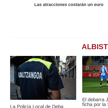
Las atracciones costarán un euro
ALBIS
El debarra
ficha por l
La Policía Local de Deba