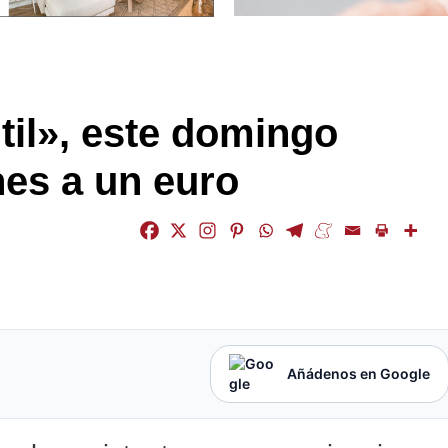
ntil», este domingo
nes a un euro
Añádenos en Google