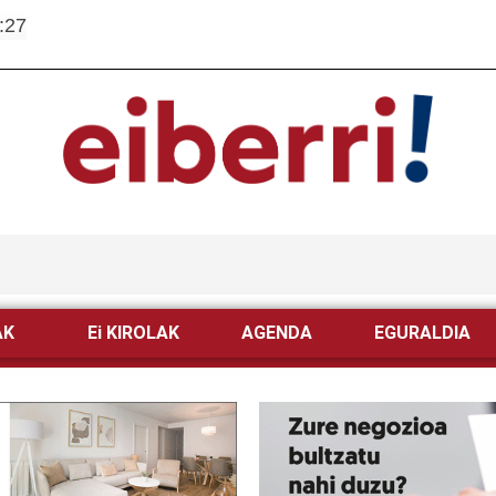
:27
AK
Ei KIROLAK
AGENDA
EGURALDIA