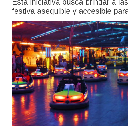
Esta iniciativa busca brindar a la
festiva asequible y accesible par