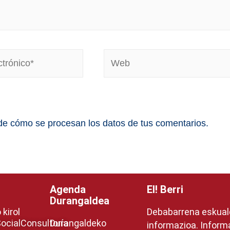
e cómo se procesan los datos de tus comentarios.
Agenda
EI! Berri
Durangaldea
kirol
Debabarrena eskua
ocial
Consultoría
Durangaldeko
informazioa. Inform