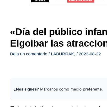
«Día del público infa
Elgoibar las atraccio
Deja un comentario
/
LABURRAK
,
/
2023-08-22
¿Nos sigues?
Márcanos como medio preferente.