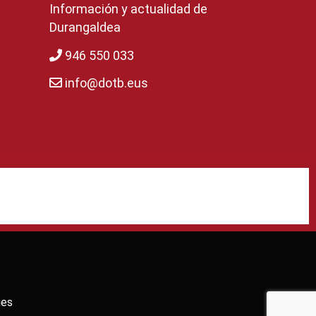
Información y actualidad de
Durangaldea
946 550 033
info@dotb.eus
ies