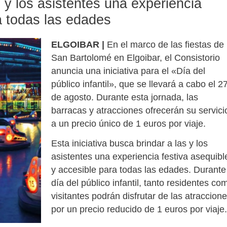
s y los asistentes una experiencia
a todas las edades
ELGOIBAR |
En el marco de las fiestas de
San Bartolomé en Elgoibar, el Consistorio
anuncia una iniciativa para el «Día del
público infantil», que se llevará a cabo el 2
de agosto. Durante esta jornada, las
barracas y atracciones ofrecerán su servici
a un precio único de 1 euros por viaje.
Esta iniciativa busca brindar a las y los
asistentes una experiencia festiva asequibl
y accesible para todas las edades. Durante
día del público infantil, tanto residentes co
visitantes podrán disfrutar de las atraccion
por un precio reducido de 1 euros por viaje