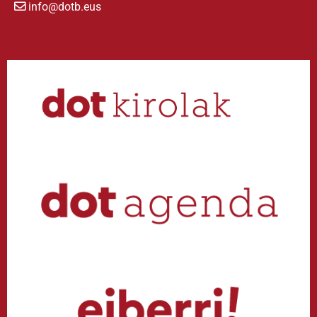
info@dotb.eus