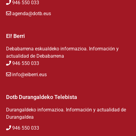
946 550 033
agenda@dotb.eus
EI! Berri
Debabarrena eskualdeko informazioa. Información y
actualidad de Debabarrena
946 550 033
info@eiberri.eus
Dotb Durangaldeko Telebista
Durangaldeko informazioa. Información y actualidad de
Durangaldea
946 550 033