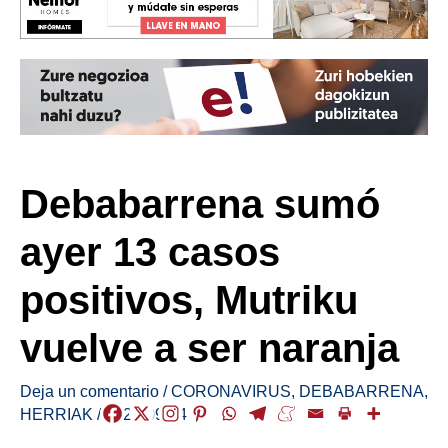
Debabarrena sumó
ayer 13 casos
positivos, Mutriku
vuelve a ser naranja
Deja un comentario
/
CORONAVIRUS
,
DEBABARRENA
,
HERRIAK
/
2021-09-14