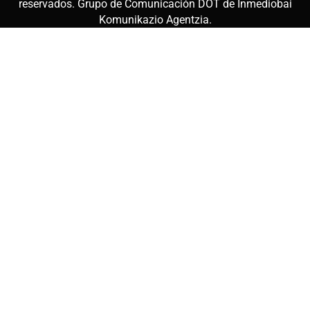
reservados. Grupo de Comunicación DOT de
Inmediobai
Komunikazio Agentzia
.