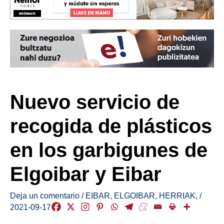
Nuevo servicio de
recogida de plásticos
en los garbigunes de
Elgoibar y Eibar
Deja un comentario
/
EIBAR
,
ELGOIBAR
,
HERRIAK
,
/
2021-09-17