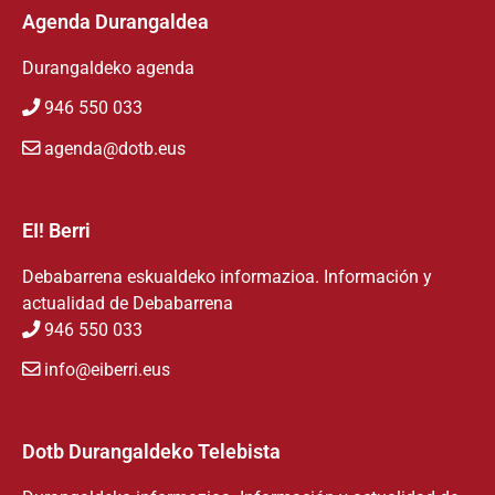
Agenda Durangaldea
Durangaldeko agenda
946 550 033
agenda@dotb.eus
EI! Berri
Debabarrena eskualdeko informazioa. Información y
actualidad de Debabarrena
946 550 033
info@eiberri.eus
Dotb Durangaldeko Telebista