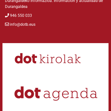
Durangaldeko informazioa. Información y actualidad de
Durangaldea
946 550 033
info@dotb.eus