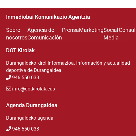
Inmediobai Komunikazio Agentzia
Sobre
Agencia de
Prensa
Marketing
Social
Consul
nosotros
Comunicación
Media
DOT Kirolak
Durangaldeko kirol informazioa. Información y actualidad
deportiva de Durangaldea
946 550 033
info@dotkirolak.eus
Agenda Durangaldea
Durangaldeko agenda
946 550 033