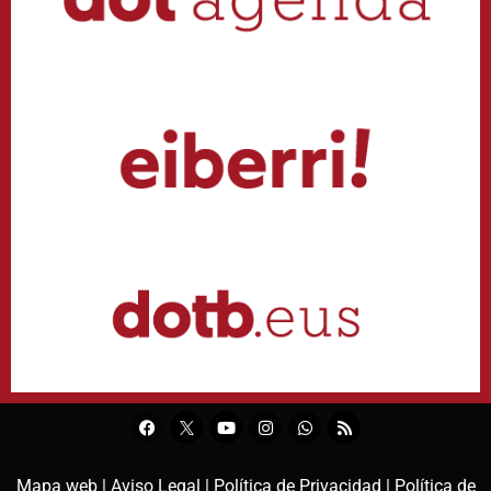
Mapa web |
Aviso Legal |
Política de Privacidad |
Política de