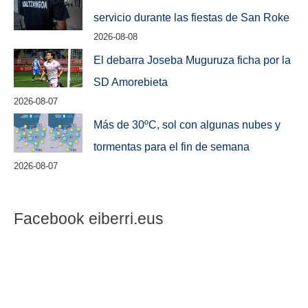
servicio durante las fiestas de San Roke
2026-08-08
El debarra Joseba Muguruza ficha por la
SD Amorebieta
2026-08-07
Más de 30ºC, sol con algunas nubes y
tormentas para el fin de semana
2026-08-07
Facebook eiberri.eus