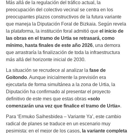
Más allá de la regulación del tráfico actual, la
preocupación del colectivo vecinal se centra en los
preocupantes plazos constructivos de la futura variante
que maneja la Diputación Foral de Bizkaia. Según revela
la plataforma, la institución foral admitió que
el inicio de
las obras en el tramo de Urtia se retrasará, como
mínimo, hasta finales de este año 2026
, una demora
que arrastraría la finalización de toda la infraestructura
más allá del horizonte inicial de 2030.
La situación se recrudece al analizar la
fase de
Goitondo
. Aunque inicialmente la previsión era
ejecutarla de forma simultánea a la zona de Urtia, la
Diputación ha confirmado al presentar el proyecto
definitivo de este mes que estas obras
«solo
comenzarán una vez que finalice el tramo de Urtia»
.
Para ‘Ermuko Saihesbidea – Variante Ya’, este cambio
radical de planes se traduce en un escenario muy
pesimista: en el mejor de los casos,
la variante completa