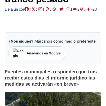
Deja un comentario
/
ERMUA
,
HERRIAK
,
/
2026-05-23
¿Nos sigues?
Márcanos como medio preferente.
Añádenos en Google
Fuentes municipales responden que tras
recibir estos días el informe jurídico las
medidas se activarán «en breve»