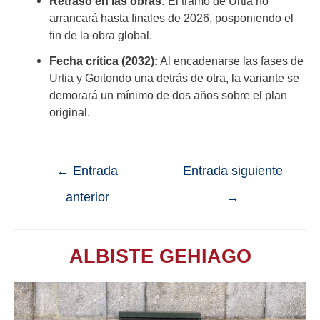
Retraso en las obras:
El tramo de Urtia no
arrancará hasta finales de 2026, posponiendo el
fin de la obra global.
Fecha crítica (2032):
Al encadenarse las fases de
Urtia y Goitondo una detrás de otra, la variante se
demorará un mínimo de dos años sobre el plan
original.
←
Entrada
Entrada siguiente
anterior
→
ALBISTE GEHIAGO