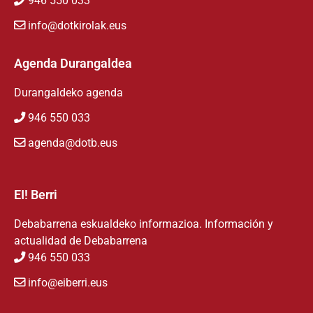
946 550 033
info@dotkirolak.eus
Agenda Durangaldea
Durangaldeko agenda
946 550 033
agenda@dotb.eus
EI! Berri
Debabarrena eskualdeko informazioa. Información y
actualidad de Debabarrena
946 550 033
info@eiberri.eus