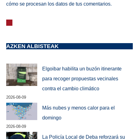
cómo se procesan los datos de tus comentarios.
AZKEN ALBISTEAK
Elgoibar habilita un buzón itinerante
para recoger propuestas vecinales
contra el cambio climático
2026-08-09
Más nubes y menos calor para el
domingo
2026-08-09
La Policía Local de Deba reforzará su