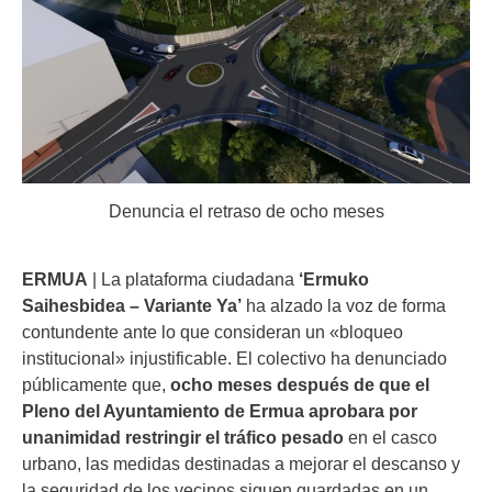
Denuncia el retraso de ocho meses
ERMUA
| La plataforma ciudadana
‘Ermuko
Saihesbidea – Variante Ya’
ha alzado la voz de forma
contundente ante lo que consideran un «bloqueo
institucional» injustificable. El colectivo ha denunciado
públicamente que,
ocho meses después de que el
Pleno del Ayuntamiento de Ermua aprobara por
unanimidad restringir el tráfico pesado
en el casco
urbano, las medidas destinadas a mejorar el descanso y
la seguridad de los vecinos siguen guardadas en un