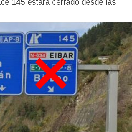
lace 145 estará cerrado desde las