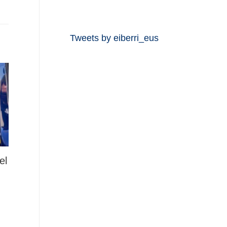
Tweets by eiberri_eus
el