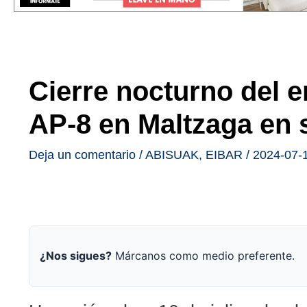
Cierre nocturno del e
AP-8 en Maltzaga en 
Deja un comentario
/
ABISUAK
,
EIBAR
/
2024-07-
¿Nos sigues?
Márcanos como medio preferente.