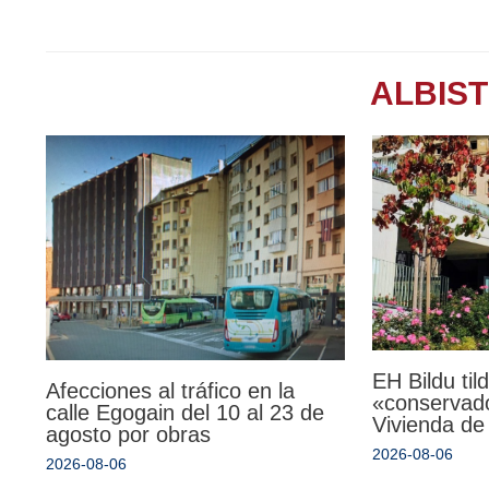
ALBIS
EH Bildu til
Afecciones al tráfico en la
«conservado
calle Egogain del 10 al 23 de
Vivienda de
agosto por obras
2026-08-06
2026-08-06