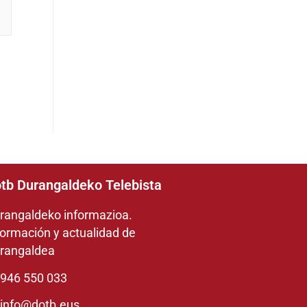
tb Durangaldeko Telebista
rangaldeko informazioa.
formación y actualidad de
rangaldea
946 550 033
info@dotb.eus