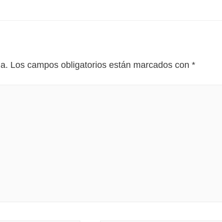
da.
Los campos obligatorios están marcados con
*