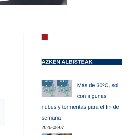
AZKEN ALBISTEAK
Más de 30ºC, sol
con algunas
nubes y tormentas para el fin de
semana
2026-08-07