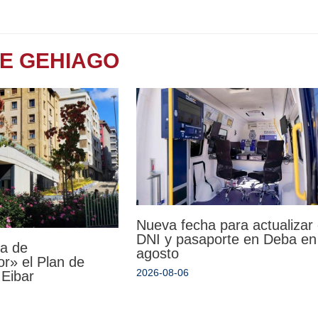
TE GEHIAGO
Nueva fecha para actualizar 
DNI y pasaporte en Deba en
da de
agosto
r» el Plan de
2026-08-06
 Eibar