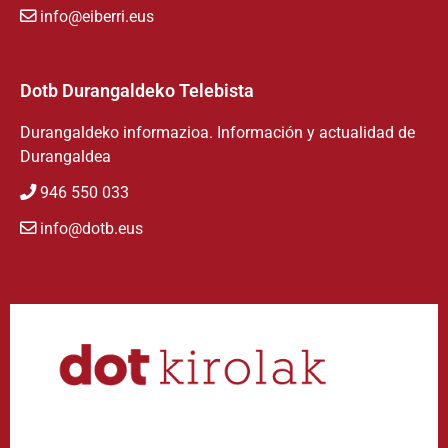
info@eiberri.eus
Dotb Durangaldeko Telebista
Durangaldeko informazioa. Información y actualidad de
Durangaldea
946 550 033
info@dotb.eus