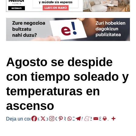
Agosto se despide
con tiempo soleado y
temperaturas en
ascenso
Deja un comentario
/
EGURALDIA
/
2023-08-31