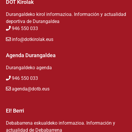
DOT Kirolak
Durangaldeko kirol informazioa. Información y actualidad
deportiva de Durangaldea
946 550 033
info@dotkirolak.eus
Agenda Durangaldea
Durangaldeko agenda
946 550 033
agenda@dotb.eus
EI! Berri
Debabarrena eskualdeko informazioa. Información y
actualidad de Debabarrena