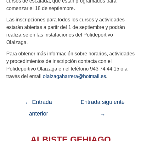
cursos de escalada, que están programados para
comenzar el 18 de septiembre.
Las inscripciones para todos los cursos y actividades
estarán abiertas a partir del 1 de septiembre y podrán
realizarse en las instalaciones del Polideportivo
Olaizaga.
Para obtener más información sobre horarios, actividades
y procedimientos de inscripción contacta con el
Polideportivo Olaizaga en el teléfono 943 74 44 15 o a
través del email
olaizagaharrera@hotmail.es
.
←
Entrada
Entrada siguiente
anterior
→
ALBISTE GEHIAGO