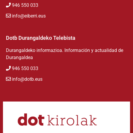
946 550 033
info@eiberri.eus
Dotb Durangaldeko Telebista
Durangaldeko informazioa. Información y actualidad de
Durangaldea
946 550 033
info@dotb.eus