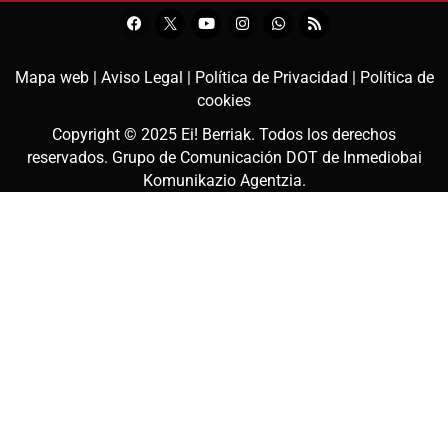
Mapa web |
Aviso Legal |
Política de Privacidad |
Política de
cookies
Copyright © 2025
Ei! Berriak
. Todos los derechos
reservados. Grupo de Comunicación DOT de
Inmediobai
Komunikazio Agentzia
.