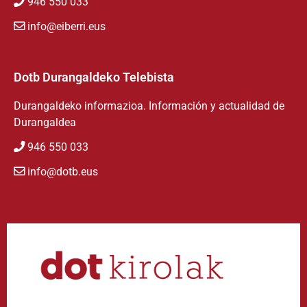
946 550 033
info@eiberri.eus
Dotb Durangaldeko Telebista
Durangaldeko informazioa. Información y actualidad de
Durangaldea
946 550 033
info@dotb.eus