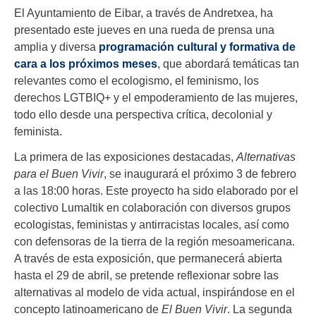
El Ayuntamiento de Eibar, a través de Andretxea, ha
presentado este jueves en una rueda de prensa una
amplia y diversa
programación cultural y formativa de
cara a los próximos meses
, que abordará temáticas tan
relevantes como el ecologismo, el feminismo, los
derechos LGTBIQ+ y el empoderamiento de las mujeres,
todo ello desde una perspectiva crítica, decolonial y
feminista.
La primera de las exposiciones destacadas,
Alternativas
para el Buen Vivir
, se inaugurará el próximo 3 de febrero
a las 18:00 horas. Este proyecto ha sido elaborado por el
colectivo Lumaltik en colaboración con diversos grupos
ecologistas, feministas y antirracistas locales, así como
con defensoras de la tierra de la región mesoamericana.
A través de esta exposición, que permanecerá abierta
hasta el 29 de abril, se pretende reflexionar sobre las
alternativas al modelo de vida actual, inspirándose en el
concepto latinoamericano de
El Buen Vivir
. La segunda