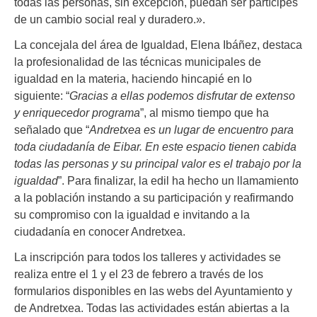
todas las personas, sin excepción, puedan ser partícipes
de un cambio social real y duradero.».
La concejala del área de Igualdad, Elena Ibáñez, destaca
la profesionalidad de las técnicas municipales de
igualdad en la materia, haciendo hincapié en lo
siguiente: “
Gracias a ellas podemos disfrutar de extenso
y enriquecedor programa
”, al mismo tiempo que ha
señalado que “
Andretxea es un lugar de encuentro para
toda ciudadanía de Eibar. En este espacio tienen cabida
todas las personas y su principal valor es el trabajo por la
igualdad
”. Para finalizar, la edil ha hecho un llamamiento
a la población instando a su participación y reafirmando
su compromiso con la igualdad e invitando a la
ciudadanía en conocer Andretxea.
La inscripción para todos los talleres y actividades se
realiza entre el 1 y el 23 de febrero a través de los
formularios disponibles en las webs del Ayuntamiento y
de Andretxea. Todas las actividades están abiertas a la