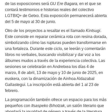
de las exposiciones será
GU Ere Bagara,
en el que se
contará testimonios e historias reales del colectivo
LGTBIQ+ de Getxo. Esta exposición permanecerá abierta
del 5 de mayo al 30 de junio.
Otro de los proyectos a resaltar es el llamado
Kintsugi
.
Este consiste en reparar cerámica rota con resina dorada,
simbolizando cómo las rupturas pueden transformarse en
una fortaleza. Durante este ciclo, se leerán y comentarán
libros no verbales, buscando visibilizar y dar voz a los
álbumes mudos a través de la experiencia colectiva. Las
sesiones se celebrarán en Andretxea los días 4 de
marzo, 8 de abril, 13 de mayo y 10 de junio de 2025, en
euskera, con la dinamización de Ainhoa Aldazabal
Gallastegui. La inscripción está abierta del 1 al 23 de
febrero.
La programación también ofrece un espacio para los más
pequeños con
Itsaspeko Bihotzak
, un salón literario que
abordará la igualdad de género a través de la literatura