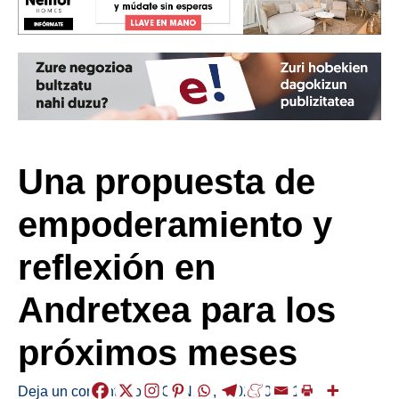
Una propuesta de
empoderamiento y
reflexión en
Andretxea para los
próximos meses
Deja un comentario
/
AGENDA
,
/
2025-01-31