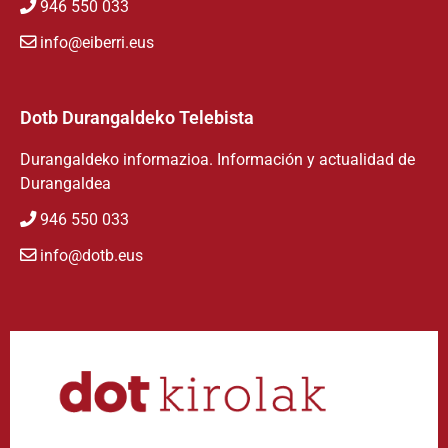
946 550 033
info@eiberri.eus
Dotb Durangaldeko Telebista
Durangaldeko informazioa. Información y actualidad de
Durangaldea
946 550 033
info@dotb.eus