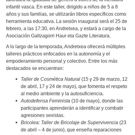
infantil vasca. En este taller, dirigido a niños de 5 a 8
años y sus familias, se utilizarán libros específicos como
herramienta educativa. La sesión inaugural será el 25 de
febrero, a las 17:30, en Andretxea, y estará a cargo de la
Asociación Galtzagorri Haur eta Gazte Literatura.
A lo largo de la temporada, Andretxea ofrecerá múltiples
talleres prácticos enfocados en la autonomía y el
empoderamiento personal y colectivo. Entre los más
destacados se encuentran:
Taller de Cosmética Natural
(15 y 29 de marzo, 12
de abril, 17 y 24 de mayo), que fomenta el respeto
al medio ambiente y la autosuficiencia.
Autodefensa Feminista
(10 de mayo), donde las
participantes aprenderán a identificar y combatir
agresiones sexistas.
Bricolea: Taller de Bricolaje de Supervivencia
(23
de abril – 4 de junio), que enseña reparaciones