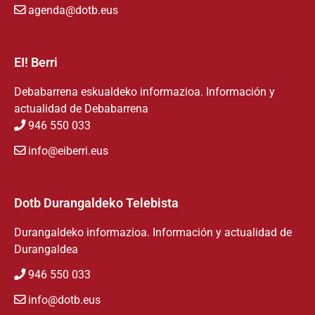
agenda@dotb.eus
EI! Berri
Debabarrena eskualdeko informazioa. Información y
actualidad de Debabarrena
946 550 033
info@eiberri.eus
Dotb Durangaldeko Telebista
Durangaldeko informazioa. Información y actualidad de
Durangaldea
946 550 033
info@dotb.eus