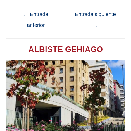
←
Entrada
Entrada siguiente
anterior
→
ALBISTE GEHIAGO