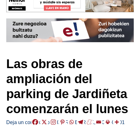
Las obras de
ampliación del
parking de Jardiñeta
comenzarán el lunes
Deja un comentario
/
EIBAR
,
HERRIAK
,
/
2025-02-01