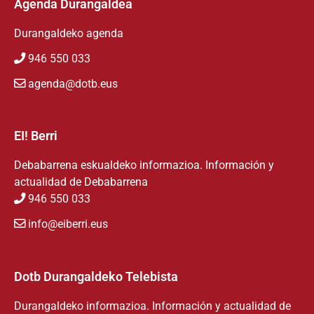
Agenda Durangaldea
Durangaldeko agenda
946 550 033
agenda@dotb.eus
EI! Berri
Debabarrena eskualdeko informazioa. Información y
actualidad de Debabarrena
946 550 033
info@eiberri.eus
Dotb Durangaldeko Telebista
Durangaldeko informazioa. Información y actualidad de