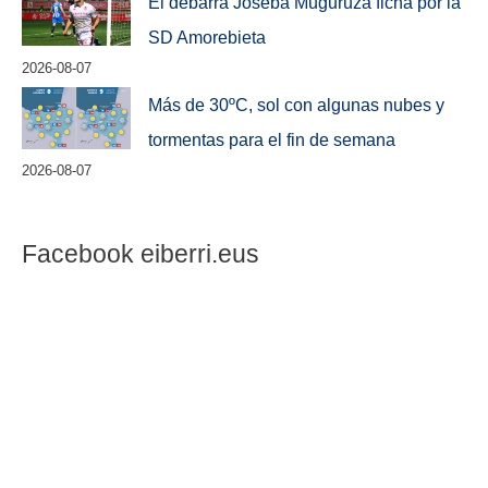
El debarra Joseba Muguruza ficha por la
SD Amorebieta
2026-08-07
Más de 30ºC, sol con algunas nubes y
tormentas para el fin de semana
2026-08-07
Facebook eiberri.eus