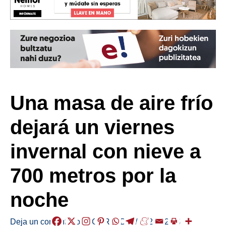
Una masa de aire frío
dejará un viernes
invernal con nieve a
700 metros por la
noche
Deja un comentario
/
EGURALDIA
/
2025-02-06