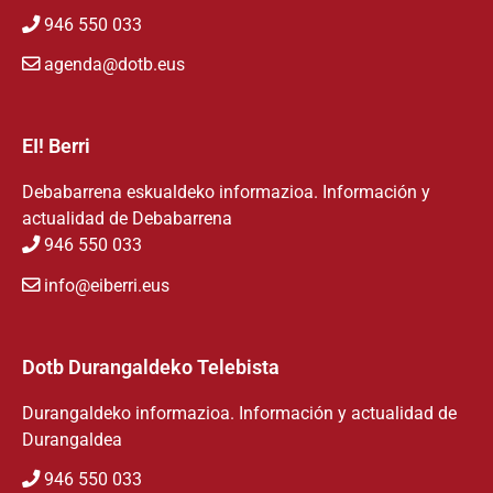
946 550 033
agenda@dotb.eus
EI! Berri
Debabarrena eskualdeko informazioa. Información y
actualidad de Debabarrena
946 550 033
info@eiberri.eus
Dotb Durangaldeko Telebista
Durangaldeko informazioa. Información y actualidad de
Durangaldea
946 550 033