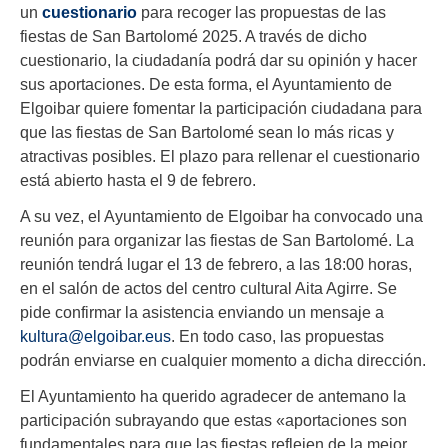
un
cuestionario
para recoger las propuestas de las
fiestas de San Bartolomé 2025. A través de dicho
cuestionario, la ciudadanía podrá dar su opinión y hacer
sus aportaciones. De esta forma, el Ayuntamiento de
Elgoibar quiere fomentar la participación ciudadana para
que las fiestas de San Bartolomé sean lo más ricas y
atractivas posibles. El plazo para rellenar el cuestionario
está abierto hasta el 9 de febrero.
A su vez, el Ayuntamiento de Elgoibar ha convocado una
reunión para organizar las fiestas de San Bartolomé. La
reunión tendrá lugar el 13 de febrero, a las 18:00 horas,
en el salón de actos del centro cultural Aita Agirre. Se
pide confirmar la asistencia enviando un mensaje a
kultura@elgoibar.eus
. En todo caso, las propuestas
podrán enviarse en cualquier momento a dicha dirección.
El Ayuntamiento ha querido agradecer de antemano la
participación subrayando que estas «aportaciones son
fundamentales para que las fiestas reflejen de la mejor