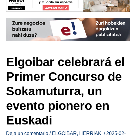
Elgoibar celebrará el
Primer Concurso de
Sokamuturra, un
evento pionero en
Euskadi
Deja un comentario
/
ELGOIBAR
,
HERRIAK
,
/
2025-02-