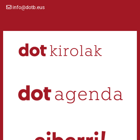
info@dotb.eus