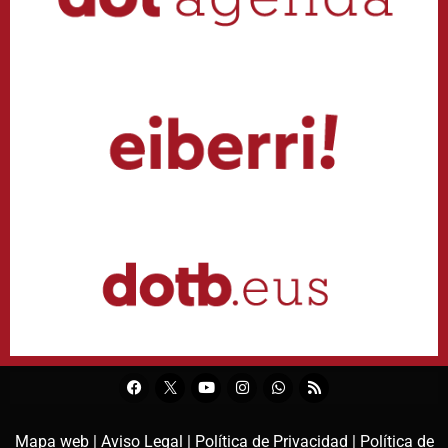
Mapa web |
Aviso Legal |
Política de Privacidad |
Política de