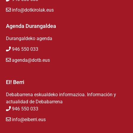
info@dotkirolak.eus
Agenda Durangaldea
Durangaldeko agenda
946 550 033
agenda@dotb.eus
EI! Berri
Debabarrena eskualdeko informazioa. Información y
actualidad de Debabarrena
946 550 033
info@eiberri.eus