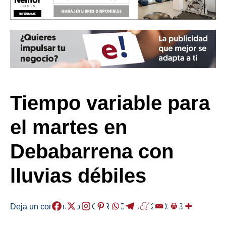
Tiempo variable para
el martes en
Debabarrena con
lluvias débiles
Deja un comentario
/
EGURALDIA
,
/
2021-09-28