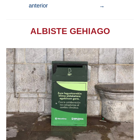
anterior
→
ALBISTE GEHIAGO