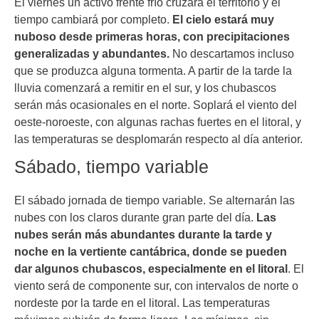
El viernes un activo frente frío cruzará el territorio y el
tiempo cambiará por completo.
El cielo estará muy
nuboso desde primeras horas, con precipitaciones
generalizadas y abundantes.
No descartamos incluso
que se produzca alguna tormenta. A partir de la tarde la
lluvia comenzará a remitir en el sur, y los chubascos
serán más ocasionales en el norte. Soplará el viento del
oeste-noroeste, con algunas rachas fuertes en el litoral, y
las temperaturas se desplomarán respecto al día anterior.
Sábado, tiempo variable
El sábado jornada de tiempo variable. Se alternarán las
nubes con los claros durante gran parte del día.
Las
nubes serán más abundantes durante la tarde y
noche en la vertiente cantábrica, donde se pueden
dar algunos chubascos, especialmente en el litoral
. El
viento será de componente sur, con intervalos de norte o
nordeste por la tarde en el litoral. Las temperaturas