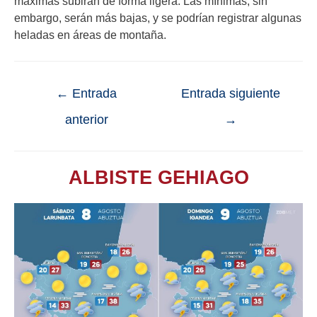
máximas subirán de forma ligera. Las mínimas, sin
embargo, serán más bajas, y se podrían registrar algunas
heladas en áreas de montaña.
←
Entrada
Entrada siguiente
anterior
→
ALBISTE GEHIAGO