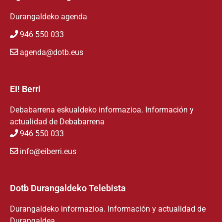
Durangaldeko agenda
946 550 033
agenda@dotb.eus
EI! Berri
Debabarrena eskualdeko informazioa. Información y
actualidad de Debabarrena
946 550 033
info@eiberri.eus
Dotb Durangaldeko Telebista
Durangaldeko informazioa. Información y actualidad de
Durangaldea