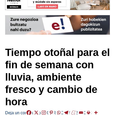
Tiempo otoñal para el
fin de semana con
lluvia, ambiente
fresco y cambio de
hora
Deja un comentario
/
EGURALDIA
/
2024-10-25