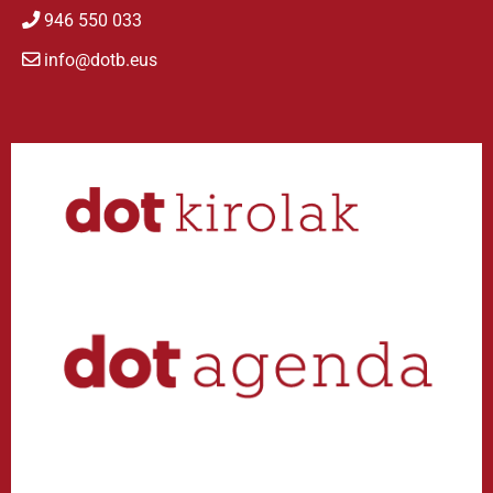
946 550 033
info@dotb.eus