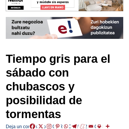
Tiempo gris para el
sábado con
chubascos y
posibilidad de
tormentas
Deja un comentario
/
EGURALDIA
/
2025-04-19