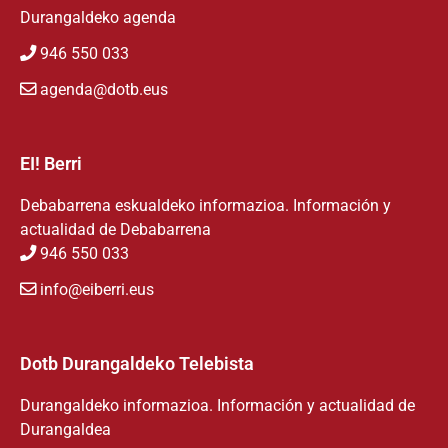
Durangaldeko agenda
946 550 033
agenda@dotb.eus
EI! Berri
Debabarrena eskualdeko informazioa. Información y
actualidad de Debabarrena
946 550 033
info@eiberri.eus
Dotb Durangaldeko Telebista
Durangaldeko informazioa. Información y actualidad de
Durangaldea