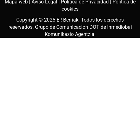
Mapa web |
Aviso Legal |
Política de Privacidad |
Política de
cookies
Copyright © 2025
Ei! Berriak
. Todos los derechos
reservados. Grupo de Comunicación DOT de
Inmediobai
Komunikazio Agentzia
.