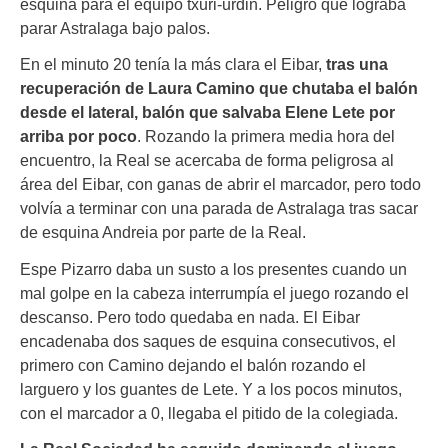
esquina para el equipo txuri-urdin. Peligro que lograba
parar Astralaga bajo palos.
En el minuto 20 tenía la más clara el Eibar,
tras una
recuperación de Laura Camino que chutaba el balón
desde el lateral, balón que salvaba Elene Lete por
arriba por poco
. Rozando la primera media hora del
encuentro, la Real se acercaba de forma peligrosa al
área del Eibar, con ganas de abrir el marcador, pero todo
volvía a terminar con una parada de Astralaga tras sacar
de esquina Andreia por parte de la Real.
Espe Pizarro daba un susto a los presentes cuando un
mal golpe en la cabeza interrumpía el juego rozando el
descanso. Pero todo quedaba en nada. El Eibar
encadenaba dos saques de esquina consecutivos, el
primero con Camino dejando el balón rozando el
larguero y los guantes de Lete. Y a los pocos minutos,
con el marcador a 0, llegaba el pitido de la colegiada.