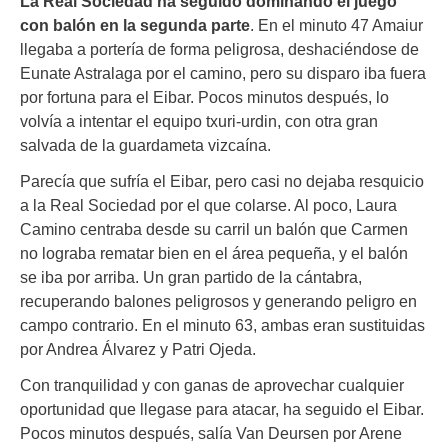
La Real Sociedad ha seguido dominando el juego
con balón en la segunda parte
. En el minuto 47 Amaiur
llegaba a portería de forma peligrosa, deshaciéndose de
Eunate Astralaga por el camino, pero su disparo iba fuera
por fortuna para el Eibar. Pocos minutos después, lo
volvía a intentar el equipo txuri-urdin, con otra gran
salvada de la guardameta vizcaína.
Parecía que sufría el Eibar, pero casi no dejaba resquicio
a la Real Sociedad por el que colarse. Al poco, Laura
Camino centraba desde su carril un balón que Carmen
no lograba rematar bien en el área pequeña, y el balón
se iba por arriba. Un gran partido de la cántabra,
recuperando balones peligrosos y generando peligro en
campo contrario. En el minuto 63, ambas eran sustituidas
por Andrea Álvarez y Patri Ojeda.
Con tranquilidad y con ganas de aprovechar cualquier
oportunidad que llegase para atacar, ha seguido el Eibar.
Pocos minutos después, salía Van Deursen por Arene