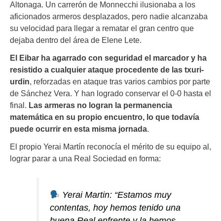
Altonaga. Un carrerón de Monnecchi ilusionaba a los
aficionados armeros desplazados, pero nadie alcanzaba
su velocidad para llegar a rematar el gran centro que
dejaba dentro del área de Elene Lete.
El Eibar ha agarrado con seguridad el marcador y ha
resistido a cualquier ataque procedente de las txuri-
urdin
, reforzadas en ataque tras varios cambios por parte
de Sánchez Vera. Y han logrado conservar el 0-0 hasta el
final.
Las armeras no logran la permanencia
matemática en su propio encuentro, lo que todavía
puede ocurrir en esta misma jornada
.
El propio Yerai Martín reconocía el mérito de su equipo al,
lograr parar a una Real Sociedad en forma:
Yerai Martin: “Estamos muy
contentas, hoy hemos tenido una
buena Real enfrente y la hemos