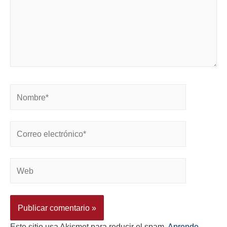
Este sitio usa Akismet para reducir el spam.
Aprende