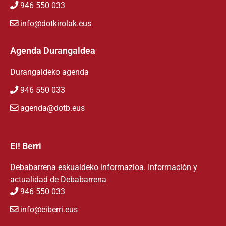
946 550 033
info@dotkirolak.eus
Agenda Durangaldea
Durangaldeko agenda
946 550 033
agenda@dotb.eus
EI! Berri
Debabarrena eskualdeko informazioa. Información y
actualidad de Debabarrena
946 550 033
info@eiberri.eus