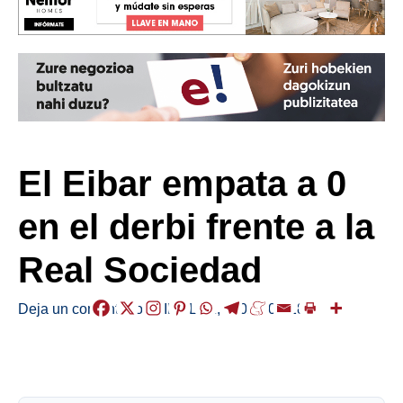
El Eibar empata a 0
en el derbi frente a la
Real Sociedad
Deja un comentario
/
KIROLAK
,
/
2025-04-18