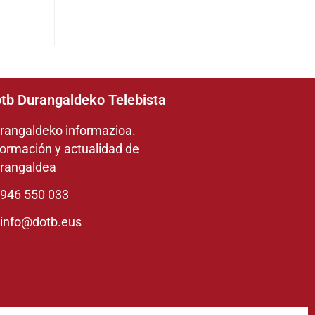
tb Durangaldeko Telebista
rangaldeko informazioa.
formación y actualidad de
rangaldea
946 550 033
info@dotb.eus