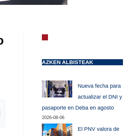
o
AZKEN ALBISTEAK
Nueva fecha para
actualizar el DNI y
pasaporte en Deba en agosto
2026-08-06
El PNV valora de