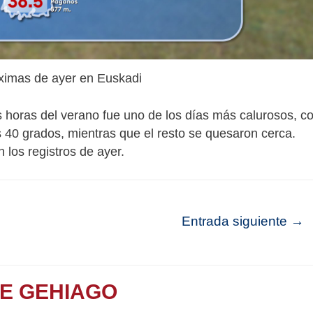
imas de ayer en Euskadi
 horas del verano fue uno de los días más calurosos, c
 40 grados, mientras que el resto se quesaron cerca.
 los registros de ayer.
Entrada siguiente
→
TE GEHIAGO