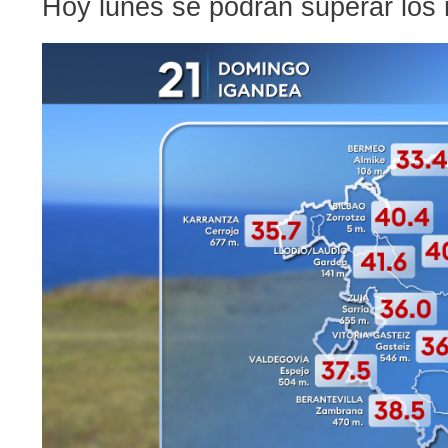
Hoy lunes se podrán superar los 