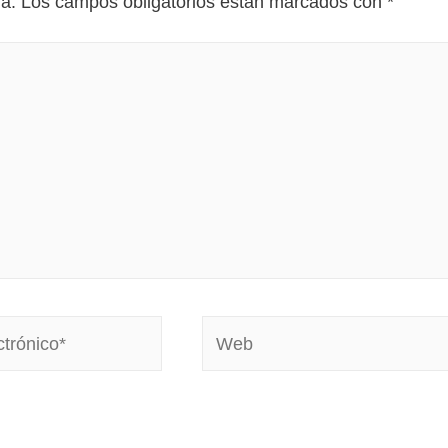
da.
Los campos obligatorios están marcados con
*