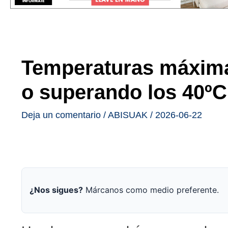
Temperaturas máxima
o superando los 40ºC
Deja un comentario
/
ABISUAK
/
2026-06-22
¿Nos sigues?
Márcanos como medio preferente.