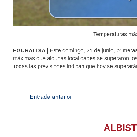
Temperaturas máx
EGURALDIA |
Este domingo, 21 de junio, primeras
máximas que algunas localidades se superaron los
Todas las previsiones indican que hoy se superarán
←
Entrada anterior
ALBIS