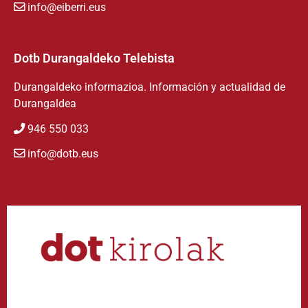
info@eiberri.eus
Dotb Durangaldeko Telebista
Durangaldeko informazioa. Información y actualidad de
Durangaldea
946 550 033
info@dotb.eus