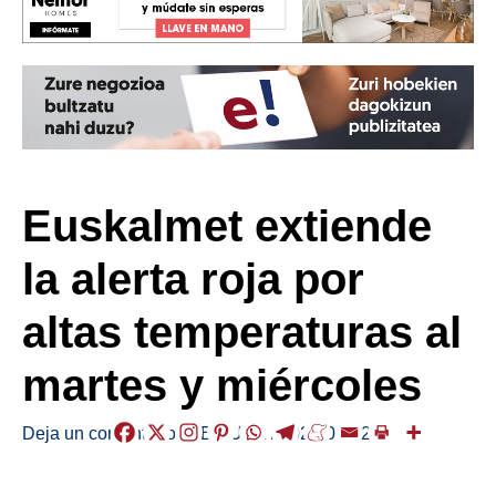
Euskalmet extiende
la alerta roja por
altas temperaturas al
martes y miércoles
Deja un comentario
/
ABISUAK
/
2026-06-22