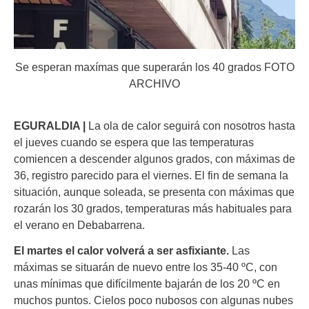
Se esperan maxímas que superarán los 40 grados FOTO
ARCHIVO
EGURALDIA |
La ola de calor seguirá con nosotros hasta
el jueves cuando se espera que las temperaturas
comiencen a descender algunos grados, con máximas de
36, registro parecido para el viernes. El fin de semana la
situación, aunque soleada, se presenta con máximas que
rozarán los 30 grados, temperaturas más habituales para
el verano en Debabarrena.
El martes el calor volverá a ser asfixiante.
Las
máximas se situarán de nuevo entre los 35-40 ºC, con
unas mínimas que difícilmente bajarán de los 20 ºC en
muchos puntos. Cielos poco nubosos con algunas nubes