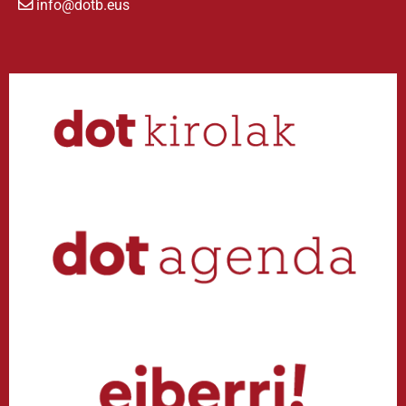
info@dotb.eus