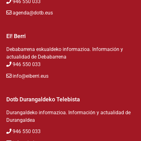
946 550 033
agenda@dotb.eus
EI! Berri
Debabarrena eskualdeko informazioa. Información y
actualidad de Debabarrena
946 550 033
info@eiberri.eus
Dotb Durangaldeko Telebista
Durangaldeko informazioa. Información y actualidad de
Durangaldea
946 550 033