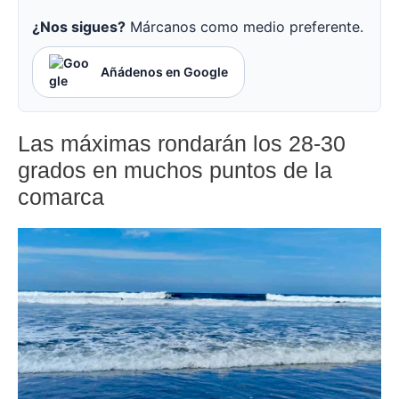
¿Nos sigues?
Márcanos como medio preferente.
Añádenos en Google
Las máximas rondarán los 28-30
grados en muchos puntos de la
comarca