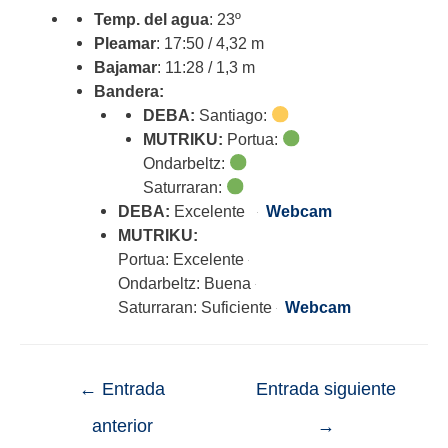
Temp. del agua
: 23º
Pleamar
: 17:50 / 4,32 m
Bajamar
: 11:28 / 1,3 m
Bandera:
DEBA:
Santiago:
MUTRIKU:
Portua:
Ondarbeltz:
Saturraran:
DEBA:
Excelente
Webcam
MUTRIKU:
Portua: Excelente
Ondarbeltz: Buena
Saturraran: Suficiente
Webcam
←
Entrada
Entrada siguiente
anterior
→