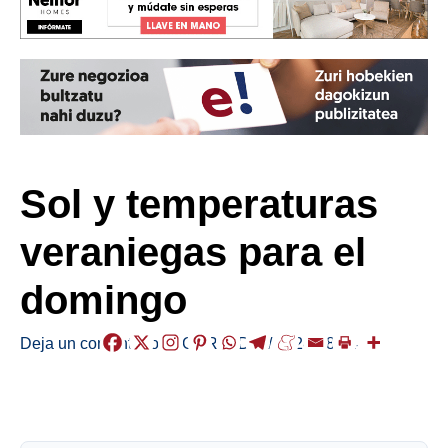
Sol y temperaturas
veraniegas para el
domingo
Deja un comentario
/
EGURALDIA
/
2024-08-04