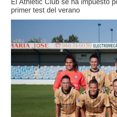
El Athletic Club se ha impuesto po
primer test del verano