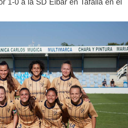
r 1-0 a la SD Eibar en Tafalla en el