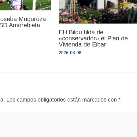
 Joseba Muguruza
a SD Amorebieta
EH Bildu tilda de
«conservador» el Plan de
Vivienda de Eibar
2026-08-06
da.
Los campos obligatorios están marcados con
*