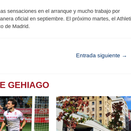
enas sensaciones en el arranque y mucho trabajo por
era oficial en septiembre. El próximo martes, el Athlet
co de Madrid.
Entrada siguiente
→
TE GEHIAGO