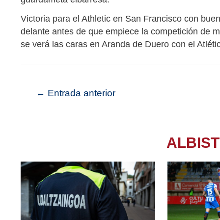
Victoria para el Athletic en San Francisco con bu
delante antes de que empiece la competición de man
se verá las caras en Aranda de Duero con el Atléti
←
Entrada anterior
ALBIS