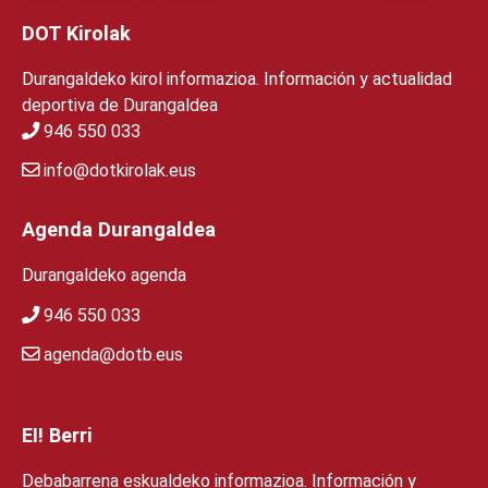
DOT Kirolak
Durangaldeko kirol informazioa. Información y actualidad
deportiva de Durangaldea
946 550 033
info@dotkirolak.eus
Agenda Durangaldea
Durangaldeko agenda
946 550 033
agenda@dotb.eus
EI! Berri
Debabarrena eskualdeko informazioa. Información y