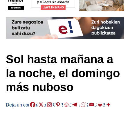
Sol hasta mañana a
la noche, el domingo
más nuboso
Deja un comentario
/
EGURALDIA
,
/
2021-10-08