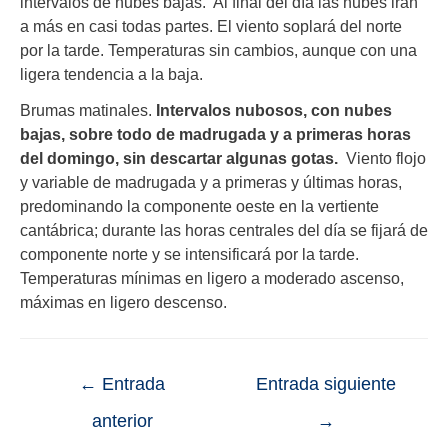
intervalos de nubes bajas. Al final del día las nubes irán
a más en casi todas partes. El viento soplará del norte
por la tarde. Temperaturas sin cambios, aunque con una
ligera tendencia a la baja.
Brumas matinales.
Intervalos nubosos, con nubes
bajas, sobre todo de madrugada y a primeras horas
del domingo, sin descartar algunas gotas.
Viento flojo
y variable de madrugada y a primeras y últimas horas,
predominando la componente oeste en la vertiente
cantábrica; durante las horas centrales del día se fijará de
componente norte y se intensificará por la tarde.
Temperaturas mínimas en ligero a moderado ascenso,
máximas en ligero descenso.
←
Entrada
Entrada siguiente
anterior
→