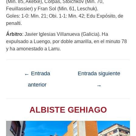
(Min. 85, Aketxe), Corpas, Stoichkov (Min. 70,
Feuillassier) y Fran Sol (Min. 61, Leschuk).
Goles: 1-0: Min. 21; Obi. 1-1: Min. 42; Edu Expósito, de
penalti.
Árbitro
: Javier Iglesias Villanueva (Galicia). Ha
expulsado a Luengo, por doble amarilla, en el minuto 78
y ha amonestado a Larru.
←
Entrada
Entrada siguiente
anterior
→
ALBISTE GEHIAGO