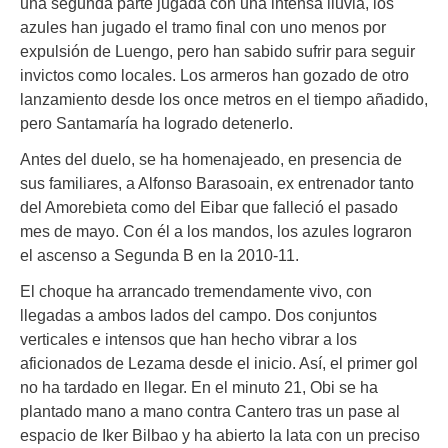
una segunda parte jugada con una intensa lluvia, los
azules han jugado el tramo final con uno menos por
expulsión de Luengo, pero han sabido sufrir para seguir
invictos como locales. Los armeros han gozado de otro
lanzamiento desde los once metros en el tiempo añadido,
pero Santamaría ha logrado detenerlo.
Antes del duelo, se ha homenajeado, en presencia de
sus familiares, a Alfonso Barasoain, ex entrenador tanto
del Amorebieta como del Eibar que falleció el pasado
mes de mayo. Con él a los mandos, los azules lograron
el ascenso a Segunda B en la 2010-11.
El choque ha arrancado tremendamente vivo, con
llegadas a ambos lados del campo. Dos conjuntos
verticales e intensos que han hecho vibrar a los
aficionados de Lezama desde el inicio. Así, el primer gol
no ha tardado en llegar. En el minuto 21, Obi se ha
plantado mano a mano contra Cantero tras un pase al
espacio de Iker Bilbao y ha abierto la lata con un preciso