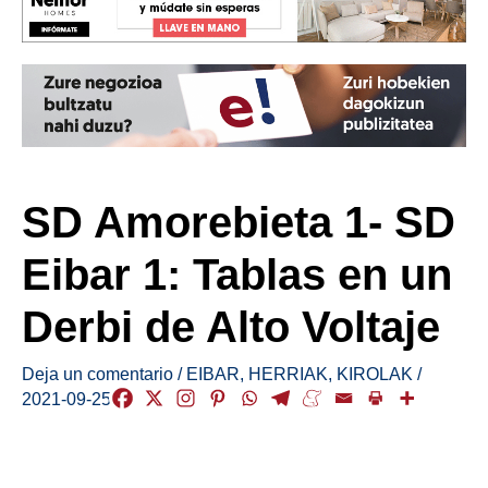
SD Amorebieta 1- SD
Eibar 1: Tablas en un
Derbi de Alto Voltaje
Deja un comentario
/
EIBAR
,
HERRIAK
,
KIROLAK
/
2021-09-25