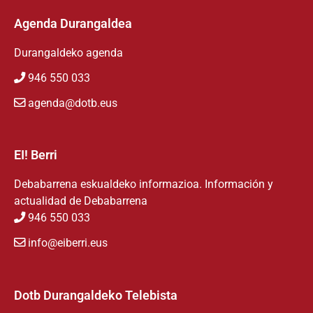
Agenda Durangaldea
Durangaldeko agenda
946 550 033
agenda@dotb.eus
EI! Berri
Debabarrena eskualdeko informazioa. Información y
actualidad de Debabarrena
946 550 033
info@eiberri.eus
Dotb Durangaldeko Telebista