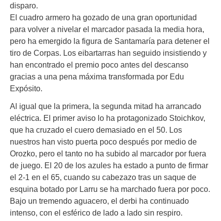
disparo.
El cuadro armero ha gozado de una gran oportunidad
para volver a nivelar el marcador pasada la media hora,
pero ha emergido la figura de Santamaría para detener el
tiro de Corpas. Los eibartarras han seguido insistiendo y
han encontrado el premio poco antes del descanso
gracias a una pena máxima transformada por Edu
Expósito.
Al igual que la primera, la segunda mitad ha arrancado
eléctrica. El primer aviso lo ha protagonizado Stoichkov,
que ha cruzado el cuero demasiado en el 50. Los
nuestros han visto puerta poco después por medio de
Orozko, pero el tanto no ha subido al marcador por fuera
de juego. El 20 de los azules ha estado a punto de firmar
el 2-1 en el 65, cuando su cabezazo tras un saque de
esquina botado por Larru se ha marchado fuera por poco.
Bajo un tremendo aguacero, el derbi ha continuado
intenso, con el esférico de lado a lado sin respiro.