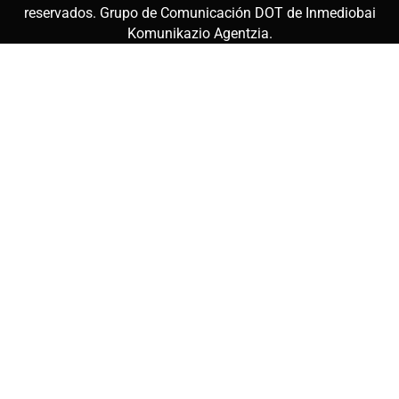
reservados. Grupo de Comunicación DOT de
Inmediobai
Komunikazio Agentzia
.