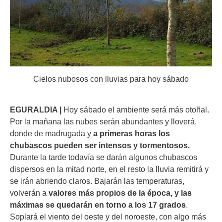
Cielos nubosos con lluvias para hoy sábado
EGURALDIA |
Hoy sábado el ambiente será más otoñal.
Por la mañana las nubes serán abundantes y lloverá,
donde de madrugada y
a primeras horas los
chubascos pueden ser intensos y tormentosos.
Durante la tarde todavía se darán algunos chubascos
dispersos en la mitad norte, en el resto la lluvia remitirá y
se irán abriendo claros. Bajarán las temperaturas,
volverán a
valores más propios de la época, y las
máximas se quedarán en torno a los 17 grados
.
Soplará el viento del oeste y del noroeste, con algo más