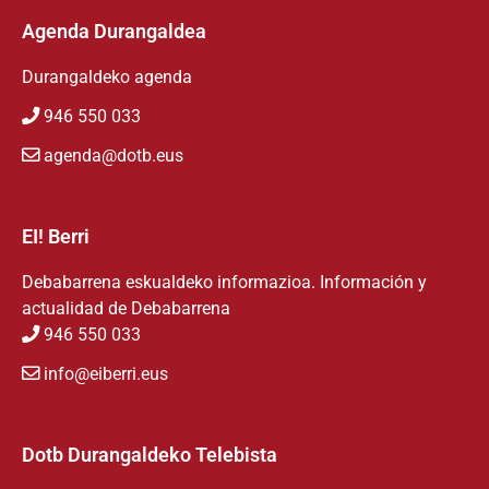
Agenda Durangaldea
Durangaldeko agenda
946 550 033
agenda@dotb.eus
EI! Berri
Debabarrena eskualdeko informazioa. Información y
actualidad de Debabarrena
946 550 033
info@eiberri.eus
Dotb Durangaldeko Telebista