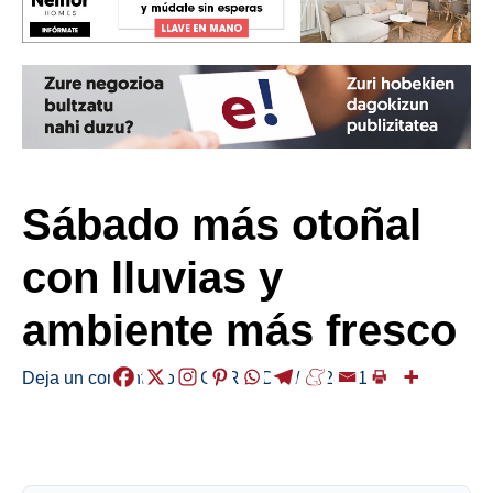
Sábado más otoñal
con lluvias y
ambiente más fresco
Deja un comentario
/
EGURALDIA
/
2024-11-09