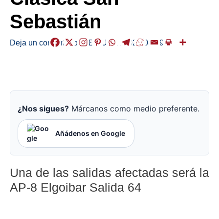
Sebastián
Deja un comentario
/
ABISUAK
/
2024-08-09
¿Nos sigues?
Márcanos como medio preferente.
Añádenos en Google
Una de las salidas afectadas será la
AP-8 Elgoibar Salida 64