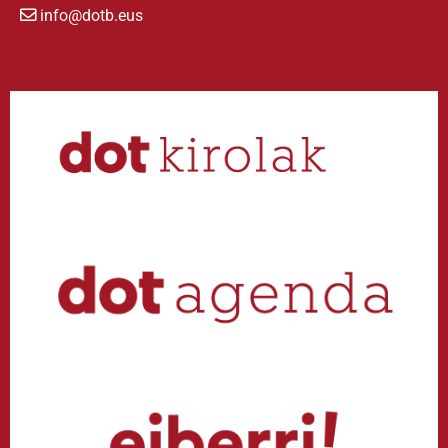
info@dotb.eus