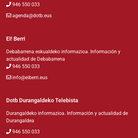
946 550 033
agenda@dotb.eus
EI! Berri
Debabarrena eskualdeko informazioa. Información y
actualidad de Debabarrena
946 550 033
info@eiberri.eus
Dotb Durangaldeko Telebista
Durangaldeko informazioa. Información y actualidad de
Durangaldea
946 550 033