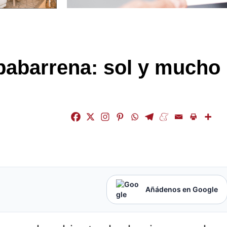
babarrena: sol y mucho
Añádenos en Google