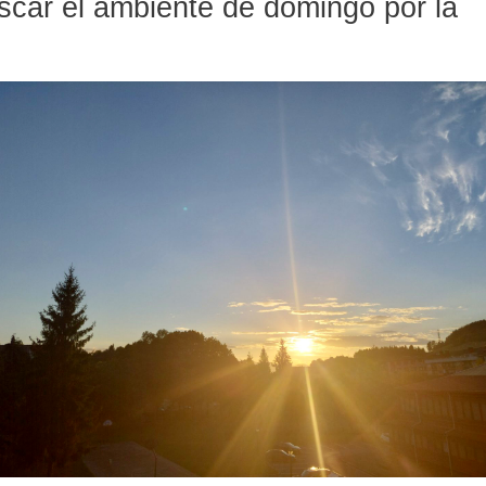
escar el ambiente de domingo por la