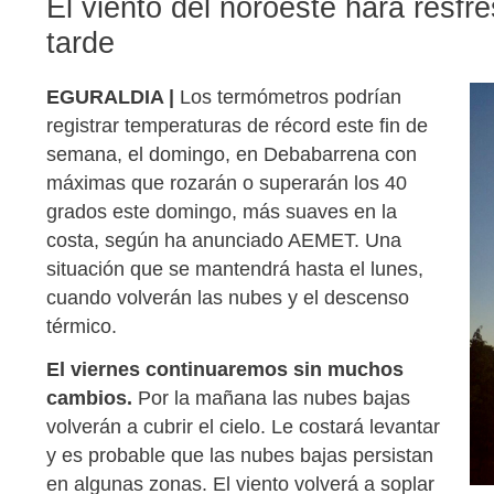
El viento del noroeste hará resfr
tarde
EGURALDIA |
Los termómetros podrían
registrar temperaturas de récord este fin de
semana, el domingo, en Debabarrena con
máximas que rozarán o superarán los 40
grados este domingo, más suaves en la
costa, según ha anunciado AEMET. Una
situación que se mantendrá hasta el lunes,
cuando volverán las nubes y el descenso
térmico.
El viernes continuaremos sin muchos
cambios.
Por la mañana las nubes bajas
volverán a cubrir el cielo. Le costará levantar
y es probable que las nubes bajas persistan
en algunas zonas. El viento volverá a soplar