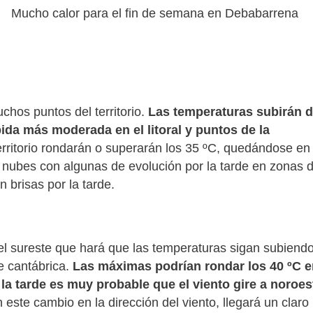
Mucho calor para el fin de semana en Debabarrena
uchos puntos del territorio.
Las temperaturas subirán 
bida más moderada en el litoral y puntos de la
rritorio rondarán o superarán los 35 ºC, quedándose en 
as nubes con algunas de evolución por la tarde en zonas 
 brisas por la tarde.
el sureste que hará que las temperaturas sigan subiendo
e cantábrica.
Las máximas podrían rondar los 40 ºC e
la tarde es muy probable que el viento gire a noroes
 este cambio en la dirección del viento, llegará un claro