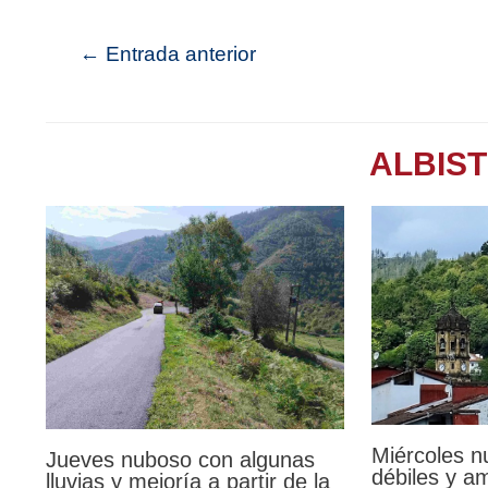
←
Entrada anterior
ALBIS
Miércoles n
Jueves nuboso con algunas
débiles y a
lluvias y mejoría a partir de la