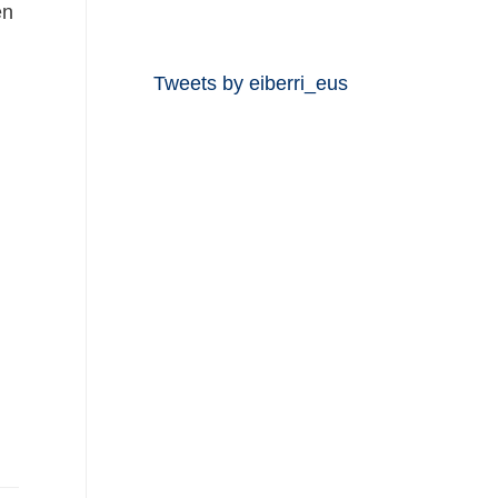
en
Tweets by eiberri_eus