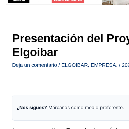
Presentación del Pr
Elgoibar
Deja un comentario
/
ELGOIBAR
,
EMPRESA
,
/
20
¿Nos sigues?
Márcanos como medio preferente.