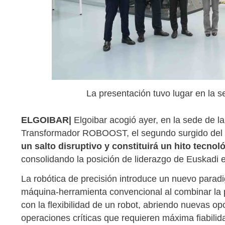
La presentación tuvo lugar en la 
ELGOIBAR|
Elgoibar acogió ayer, en la sede de l
Transformador ROBOOST, el segundo surgido del P
un salto disruptivo y constituirá un hito tecnol
consolidando la posición de liderazgo de Euskadi e
La robótica de precisión introduce un nuevo paradi
máquina-herramienta convencional al combinar la p
con la flexibilidad de un robot, abriendo nuevas o
operaciones críticas que requieren máxima fiabilid