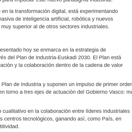
 en la transformación digital, está experimentando
iva de inteligencia artificial, robótica y nuevos
muy superior al de otros sectores industriales.
esentado hoy se enmarca en la estrategia de
vés del Plan de Industria-Euskadi 2030. El Plan está
vación y la colaboración dentro de la cadena de valor
 Plan de Industria y suponen un impulso de primer orde
s en torno a tres ejes de actuación del Gobierno Vasco: m
ualitativo en la colaboración entre líderes industriales
s centros tecnológicos, ganando así, como País, en
itividad.