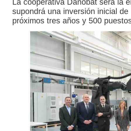
La cooperativa Danobat será la e
supondrá una inversión inicial de
próximos tres años y 500 puestos