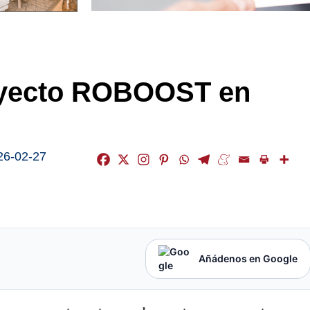
oyecto ROBOOST en
26-02-27
Añádenos en Google