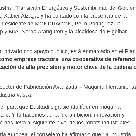
ustria, Transición Energética y Sostenibilidad del Gobier
, Xabier Alzaga, y ha contado con la presencia de la
l presidente de MONDRAGON, Pello Rodriguez, la
up y MIA, Nerea Aranguren y la alcaldesa de Elgoibar
o privado con apoyo público, está enmarcado en el Plan
omo empresa tractora, una cooperativa de referenci
cación de alta precisión y motor clave de la cadena 
l sector de Fabricación Avanzada – Máquina Herramienta
dustria vasca.
ue “para que Euskadi siga siendo líder en máquina
adie. Y lo hacemos aunando ambición, innovación y
os lleva al siguiente nivel de los robots industriales”.
ria europea, el consejero ha afirmado que “la industria