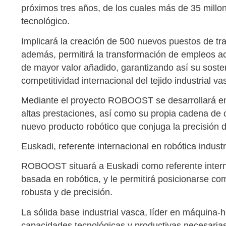
próximos tres años, de los cuales más de 35 millon
tecnológico.
Implicará la creación de 500 nuevos puestos de tr
además, permitirá la transformación de empleos a
de mayor valor añadido, garantizando así su sostenib
competitividad internacional del tejido industrial va
Mediante el proyecto ROBOOST se desarrollará en
altas prestaciones, así como su propia cadena de c
nuevo producto robótico que conjuga la precisión de
Euskadi, referente internacional en robótica indust
ROBOOST situará a Euskadi como referente interna
basada en robótica, y le permitirá posicionarse co
robusta y de precisión.
La sólida base industrial vasca, líder en máquina-
capacidades tecnológicas y productivas necesarias