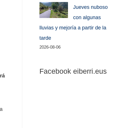
Jueves nuboso
con algunas
lluvias y mejoría a partir de la
tarde
2026-08-06
Facebook eiberri.eus
rá
ta