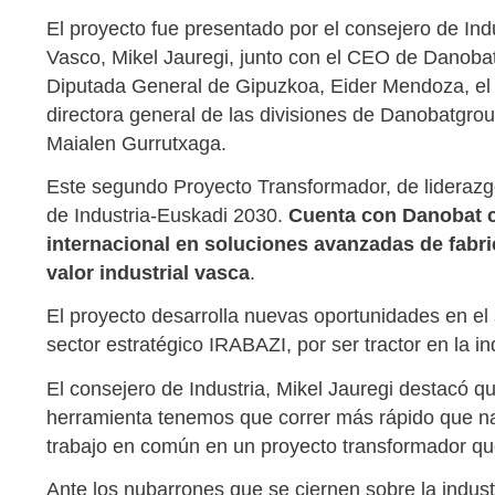
El proyecto fue presentado por el consejero de Ind
Vasco, Mikel Jauregi, junto con el CEO de Danobat
Diputada General de Gipuzkoa, Eider Mendoza, e
directora general de las divisiones de Danobatgro
Maialen Gurrutxaga.
Este segundo Proyecto Transformador, de liderazg
de Industria-Euskadi 2030.
Cuenta con Danobat c
internacional en soluciones avanzadas de fabri
valor industrial vasca
.
El proyecto desarrolla nuevas oportunidades en e
sector estratégico IRABAZI, por ser tractor en la in
El consejero de Industria, Mikel Jauregi destacó q
herramienta tenemos que correr más rápido que n
trabajo en común en un proyecto transformador que n
Ante los nubarrones que se ciernen sobre la indust