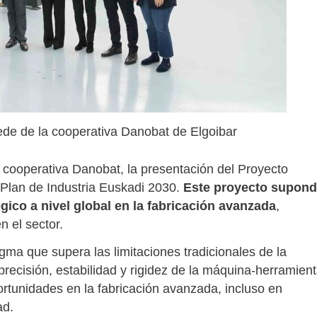
sede de la cooperativa Danobat de Elgoibar
a cooperativa Danobat, la presentación del Proyecto
lan de Industria Euskadi 2030.
Este proyecto supond
ógico a nivel global en la fabricación avanzada
,
n el sector.
gma que supera las limitaciones tradicionales de la
recisión, estabilidad y rigidez de la máquina-herramien
portunidades en la fabricación avanzada, incluso en
ad.