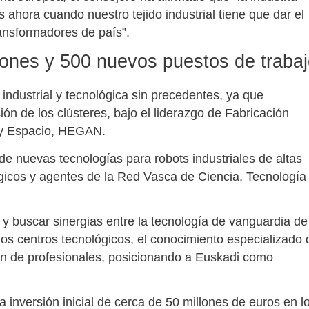
ahora cuando nuestro tejido industrial tiene que dar el
ransformadores de país”.
lones y 500 nuevos puestos de traba
ndustrial y tecnológica sin precedentes, ya que
ón de los clústeres, bajo el liderazgo de Fabricación
 y Espacio, HEGAN.
e nuevas tecnologías para robots industriales de altas
ógicos y agentes de la Red Vasca de Ciencia, Tecnología
 y buscar sinergias entre la tecnología de vanguardia de
los centros tecnológicos, el conocimiento especializado 
ión de profesionales, posicionando a Euskadi como
nversión inicial de cerca de 50 millones de euros en l