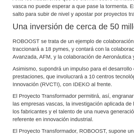
vasca no puede esperar a que pase la tormenta. Es 
salto para subir de nivel y apostar por proyectos t
Una inversión de cerca de 50 mil
ROBOOST se trata de un ejemplo de colaboración i
traccionará a 18 pymes, y contará con la colaboraci
Avanzada, AFM, y la colaboración de Aeronáutica
Asimismo, supondrá un impulso para el desarrollo d
prestaciones, que involucrará a 10 centros tecnol
Innovación (RVCTI), con IDEKO al frente.
El Proyecto Transformador permitirá, así, engranar
las empresas vascas, la investigación aplicada de 
los fabricantes y el talento de una nueva generac
referente en innovación industrial.
El Proyecto Transformador, ROBOOST, supone una i