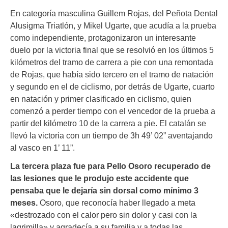
En categoría masculina Guillem Rojas, del Peñota Dental
Alusigma Triatlón, y Mikel Ugarte, que acudía a la prueba
como independiente, protagonizaron un interesante
duelo por la victoria final que se resolvió en los últimos 5
kilómetros del tramo de carrera a pie con una remontada
de Rojas, que había sido tercero en el tramo de natación
y segundo en el de ciclismo, por detrás de Ugarte, cuarto
en natación y primer clasificado en ciclismo, quien
comenzó a perder tiempo con el vencedor de la prueba a
partir del kilómetro 10 de la carrera a pie. El catalán se
llevó la victoria con un tiempo de 3h 49’ 02” aventajando
al vasco en 1’ 11”.
La tercera plaza fue para Pello Osoro recuperado de
las lesiones que le produjo este accidente que
pensaba que le dejaría sin dorsal como mínimo 3
meses.
Osoro, que reconocía haber llegado a meta
«
destrozado con el calor pero sin dolor y casi con la
lagrimilla» y agradecía a su familia y a todas las