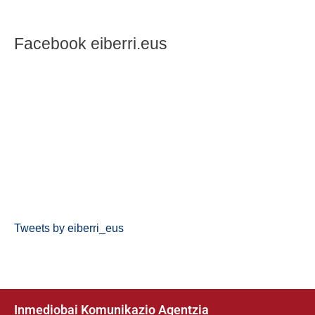
Facebook eiberri.eus
Tweets by eiberri_eus
Inmediobai Komunikazio Agentzia