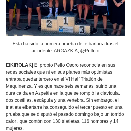
Esta ha sido la primera prueba del eibartarra tras el
accidente. ARGAZKIA; @Pello.o
EIKIROLAK|
El propio Pello Osoro reconocía en sus
redes sociales que ni en sus planes más optimistas
entraba quedar tercero en el VI Half Triatlón de
Mequinenza. Y es que hace seis semanas sufrió una
dura caída en Azpeitia en la que se rompió la clavícula,
dos costillas, escápula y una vertebra. Sin embargo, el
triatleta eibartarra ha conseguido el tercer puesto en una
prueba que se disputó el pasado domingo bajo un torrido
calor , que contón con
130 triatletas, 116 hombres y 14
mujeres.