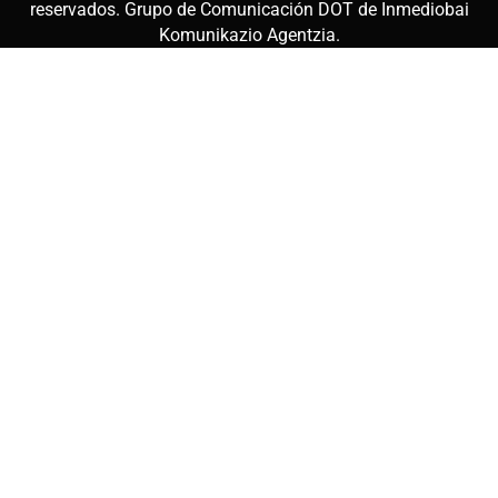
reservados. Grupo de Comunicación DOT de
Inmediobai
Komunikazio Agentzia
.