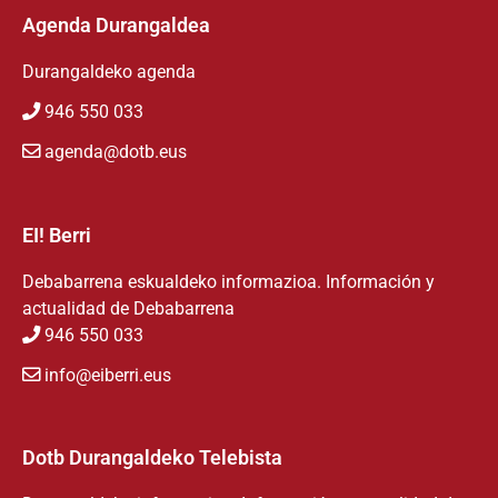
Agenda Durangaldea
Durangaldeko agenda
946 550 033
agenda@dotb.eus
EI! Berri
Debabarrena eskualdeko informazioa. Información y
actualidad de Debabarrena
946 550 033
info@eiberri.eus
Dotb Durangaldeko Telebista