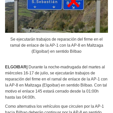
Se ejecutarán trabajos de reparación del firme en el
ramal de enlace de la AP-1 con la AP-8 en Maltzaga
(Elgoibar) en sentido Bilbao
ELGOIBAR|
Durante la noche-madrugada del martes al
miércoles 16-17 de julio, se ejecutarán trabajos de
reparación del firme en el ramal de enlace de la AP-1 con
la AP-8 en Maltzaga (Elgoibar) en sentido Bilbao. Con tal
motivo el enlace 145 estará cerrado desde la 01:00h
hasta las 04:00h.
Como alternativa los vehículos que circulen por la AP-1
hacia Bilbao deberán continuar por la AP-8 en sentido