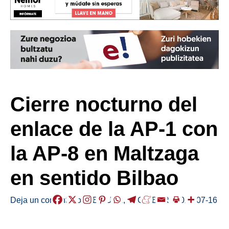
Cierre nocturno del
enlace de la AP-1 con
la AP-8 en Maltzaga
en sentido Bilbao
Deja un comentario
/
ABISUAK
,
ELGOIBAR
/
2024-07-16