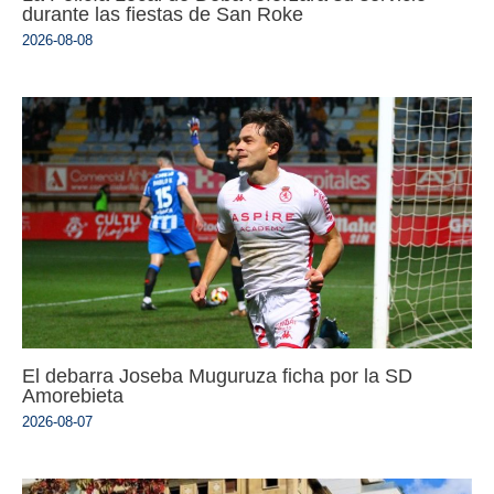
durante las fiestas de San Roke
2026-08-08
El debarra Joseba Muguruza ficha por la SD
Amorebieta
2026-08-07