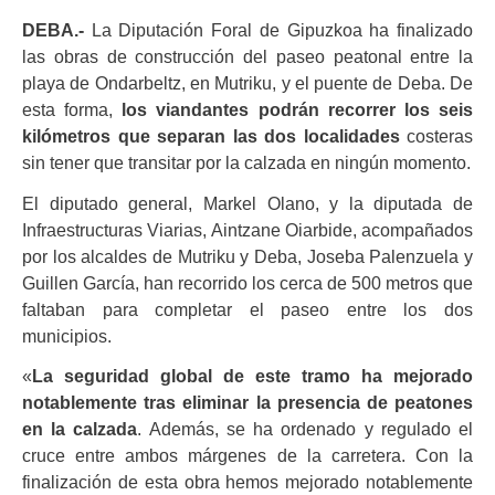
DEBA.-
La Diputación Foral de Gipuzkoa ha finalizado
las obras de construcción del paseo peatonal entre la
playa de Ondarbeltz, en Mutriku, y el puente de Deba. De
esta forma,
los viandantes podrán recorrer los seis
kilómetros que separan las dos localidades
costeras
sin tener que transitar por la calzada en ningún momento.
El diputado general, Markel Olano, y la diputada de
Infraestructuras Viarias, Aintzane Oiarbide, acompañados
por los alcaldes de Mutriku y Deba, Joseba Palenzuela y
Guillen García, han recorrido los cerca de 500 metros que
faltaban para completar el paseo entre los dos
municipios.
«
La seguridad global de este tramo ha mejorado
notablemente tras eliminar la presencia de peatones
en la calzada
. Además, se ha ordenado y regulado el
cruce entre ambos márgenes de la carretera. Con la
finalización de esta obra hemos mejorado notablemente