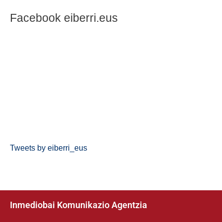
Facebook eiberri.eus
Tweets by eiberri_eus
Inmediobai Komunikazio Agentzia