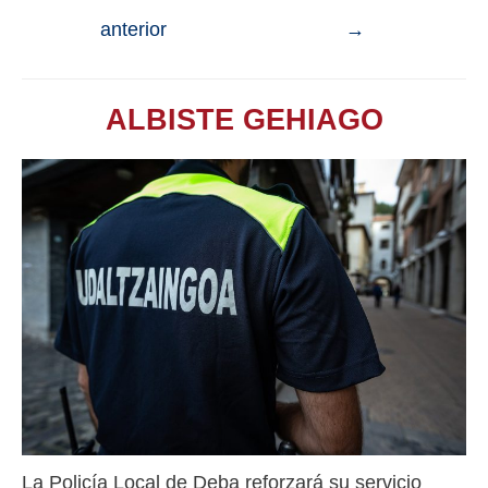
anterior
→
ALBISTE GEHIAGO
La Policía Local de Deba reforzará su servicio