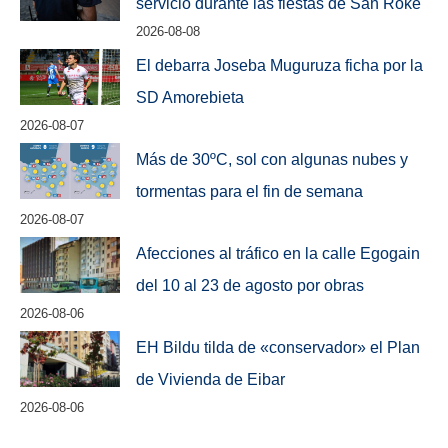
servicio durante las fiestas de San Roke
2026-08-08
El debarra Joseba Muguruza ficha por la
SD Amorebieta
2026-08-07
Más de 30ºC, sol con algunas nubes y
tormentas para el fin de semana
2026-08-07
Afecciones al tráfico en la calle Egogain
del 10 al 23 de agosto por obras
2026-08-06
EH Bildu tilda de «conservador» el Plan
de Vivienda de Eibar
2026-08-06