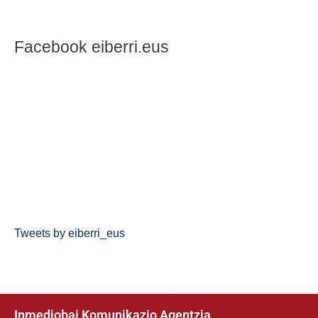
Facebook eiberri.eus
Tweets by eiberri_eus
Inmediobai Komunikazio Agentzia