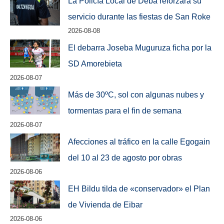
La Policía Local de Deba reforzará su
servicio durante las fiestas de San Roke
2026-08-08
El debarra Joseba Muguruza ficha por la
SD Amorebieta
2026-08-07
Más de 30ºC, sol con algunas nubes y
tormentas para el fin de semana
2026-08-07
Afecciones al tráfico en la calle Egogain
del 10 al 23 de agosto por obras
2026-08-06
EH Bildu tilda de «conservador» el Plan
de Vivienda de Eibar
2026-08-06