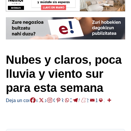
Nubes y claros, poca
lluvia y viento sur
para esta semana
Deja un comentario
/
EGURALDIA
/
2026-01-12