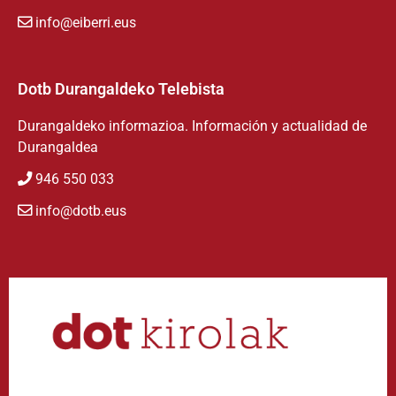
info@eiberri.eus
Dotb Durangaldeko Telebista
Durangaldeko informazioa. Información y actualidad de
Durangaldea
946 550 033
info@dotb.eus