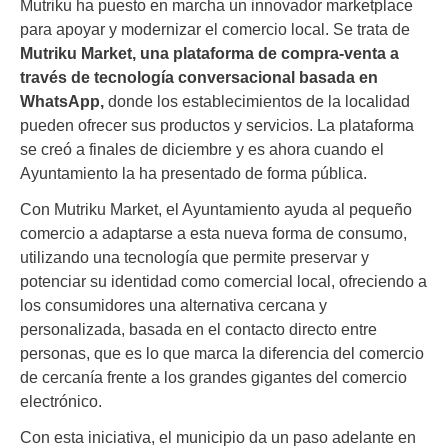
Mutriku ha puesto en marcha un innovador marketplace
para apoyar y modernizar el comercio local. Se trata de
Mutriku Market, una plataforma de compra-venta a
través de tecnología conversacional basada en
WhatsApp,
donde los establecimientos de la localidad
pueden ofrecer sus productos y servicios. La plataforma
se creó a finales de diciembre y es ahora cuando el
Ayuntamiento la ha presentado de forma pública.
Con Mutriku Market, el Ayuntamiento ayuda al pequeño
comercio a adaptarse a esta nueva forma de consumo,
utilizando una tecnología que permite preservar y
potenciar su identidad como comercial local, ofreciendo a
los consumidores una alternativa cercana y
personalizada, basada en el contacto directo entre
personas, que es lo que marca la diferencia del comercio
de cercanía frente a los grandes gigantes del comercio
electrónico.
Con esta iniciativa, el municipio da un paso adelante en