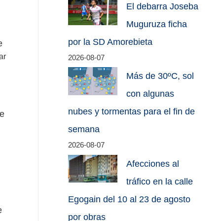
El debarra Joseba
Muguruza ficha
por la SD Amorebieta
e
ar
2026-08-07
Más de 30ºC, sol
con algunas
nubes y tormentas para el fin de
te
semana
2026-08-07
Afecciones al
tráfico en la calle
Egogain del 10 al 23 de agosto
e
por obras