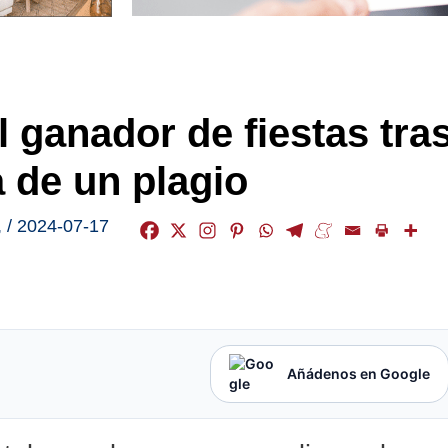
el ganador de fiestas tra
a de un plagio
,
/
2024-07-17
Añádenos en Google