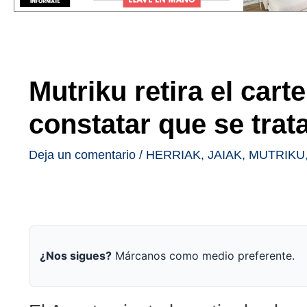
Mutriku retira el cart
constatar que se trat
Deja un comentario
/
HERRIAK
,
JAIAK
,
MUTRIKU
¿Nos sigues?
Márcanos como medio preferente.