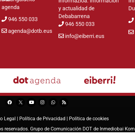
informazioa. Información
In
agenda
y actualidad de
Du
Debabarrena
946 550 033
946 550 033
agenda@dotb.eus
info@eiberri.eus
o Legal |
Política de Privacidad |
Política de cookies
hos reservados. Grupo de Comunicación DOT de
Inmediobai Kom