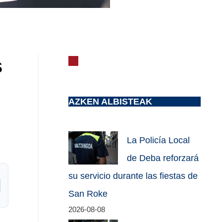
s
AZKEN ALBISTEAK
La Policía Local
de Deba reforzará
su servicio durante las fiestas de
San Roke
2026-08-08