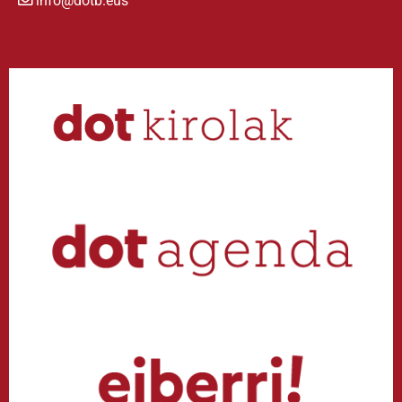
info@dotb.eus