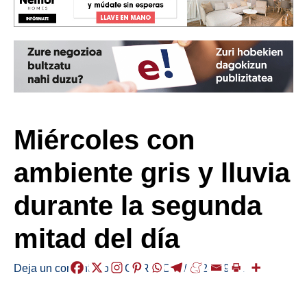
Miércoles con
ambiente gris y lluvia
durante la segunda
mitad del día
Deja un comentario
/
EGURALDIA
/
2024-09-11