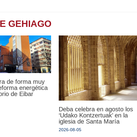
TE GEHIAGO
ra de forma muy
reforma energética
orio de Eibar
Deba celebra en agosto los
‘Udako Kontzertuak’ en la
iglesia de Santa María
2026-08-05