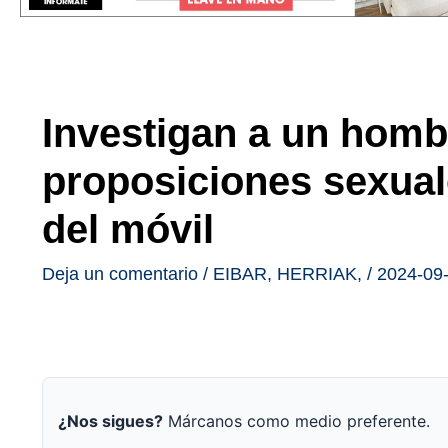
Investigan a un hombr
proposiciones sexual
del móvil
Deja un comentario
/
EIBAR
,
HERRIAK
,
/
2024-09
¿Nos sigues?
Márcanos como medio preferente.