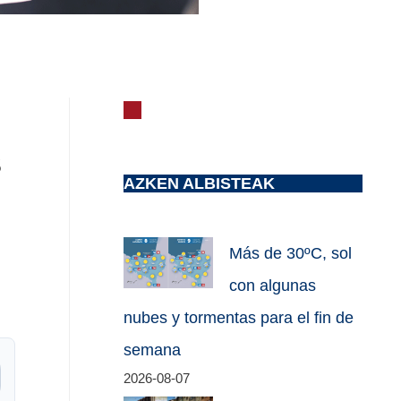
s
AZKEN ALBISTEAK
Más de 30ºC, sol
con algunas
nubes y tormentas para el fin de
semana
2026-08-07