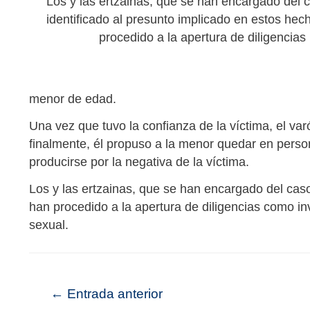
Los y las ertzainas, que se han encargado del 
identificado al presunto implicado en estos hec
procedido a la apertura de diligencias
menor de edad.
Una vez que tuvo la confianza de la víctima, el varó
finalmente, él propuso a la menor quedar en perso
producirse por la negativa de la víctima.
Los y las ertzainas, que se han encargado del caso
han procedido a la apertura de diligencias como in
sexual.
←
Entrada anterior