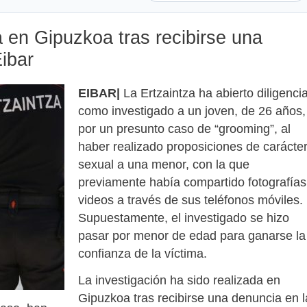
a en Gipuzkoa tras recibirse una
ibar
EIBAR|
La Ertzaintza ha abierto diligenci
como investigado a un joven, de 26 años,
por un presunto caso de “grooming”, al
haber realizado proposiciones de carácte
sexual a una menor, con la que
previamente había compartido fotografías
videos a través de sus teléfonos móviles.
Supuestamente, el investigado se hizo
pasar por menor de edad para ganarse la
confianza de la víctima.
La investigación ha sido realizada en
Gipuzkoa tras recibirse una denuncia en l