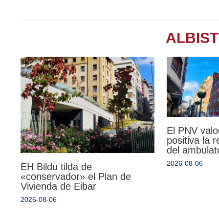
ALBIS
El PNV valo
positiva la 
del ambulat
2026-08-06
EH Bildu tilda de
«conservador» el Plan de
Vivienda de Eibar
2026-08-06