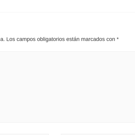
da.
Los campos obligatorios están marcados con
*