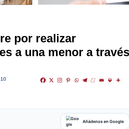
e por realizar
es a una menor a travé
-10
Añádenos en Google