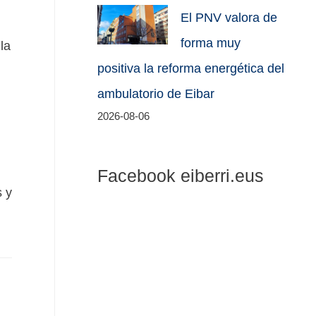
El PNV valora de
forma muy
la
positiva la reforma energética del
ambulatorio de Eibar
2026-08-06
Facebook eiberri.eus
s y