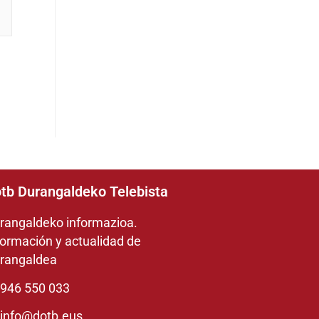
tb Durangaldeko Telebista
rangaldeko informazioa.
formación y actualidad de
rangaldea
946 550 033
info@dotb.eus