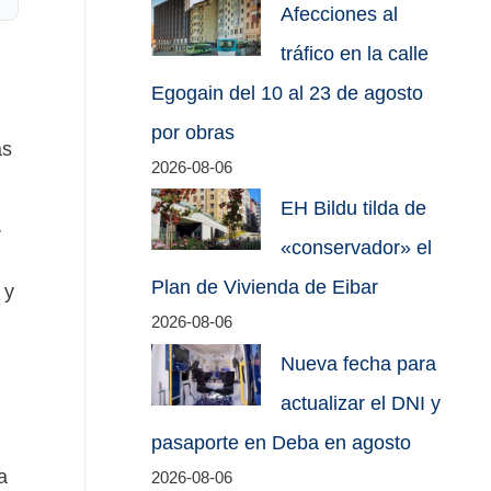
Afecciones al
tráfico en la calle
Egogain del 10 al 23 de agosto
por obras
as
2026-08-06
EH Bildu tilda de
r
«conservador» el
Plan de Vivienda de Eibar
 y
2026-08-06
Nueva fecha para
actualizar el DNI y
pasaporte en Deba en agosto
a
2026-08-06