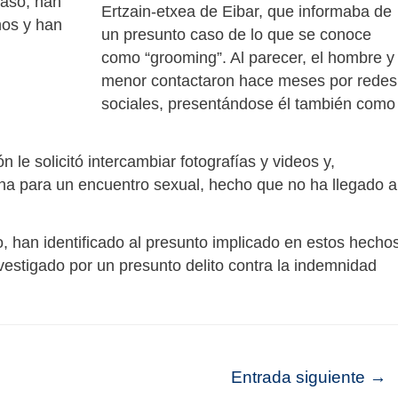
caso, han
Ertzain-etxea de Eibar, que informaba de
hos y han
un presunto caso de lo que se conoce
como “grooming”. Al parecer, el hombre y 
menor contactaron hace meses por redes
sociales, presentándose él también como
n le solicitó intercambiar fotografías y videos y,
na para un encuentro sexual, hecho que no ha llegado a
, han identificado al presunto implicado en estos hecho
vestigado por un presunto delito contra la indemnidad
Entrada siguiente
→