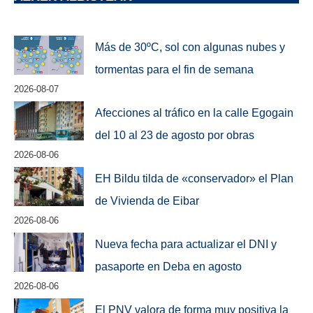
Más de 30ºC, sol con algunas nubes y
tormentas para el fin de semana
2026-08-07
Afecciones al tráfico en la calle Egogain
del 10 al 23 de agosto por obras
2026-08-06
EH Bildu tilda de «conservador» el Plan
de Vivienda de Eibar
2026-08-06
Nueva fecha para actualizar el DNI y
pasaporte en Deba en agosto
2026-08-06
El PNV valora de forma muy positiva la