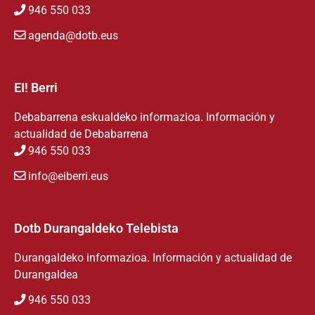
946 550 033
agenda@dotb.eus
EI! Berri
Debabarrena eskualdeko informazioa. Información y
actualidad de Debabarrena
946 550 033
info@eiberri.eus
Dotb Durangaldeko Telebista
Durangaldeko informazioa. Información y actualidad de
Durangaldea
946 550 033