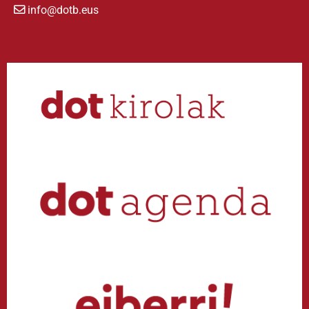
info@dotb.eus