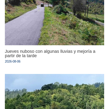
Jueves nuboso con algunas lluvias y mejoría a
partir de la tarde
2026-08-06