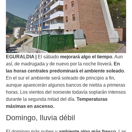
EGURALDIA |
El sábado
mejorará algo el tiempo
. Aun
así, de madrugada y de nuevo por la noche lloverá.
En
las horas centrales predominará el ambiente soleado
.
En el sur el ambiente será soleado de principio a fin,
aunque aparecerán algunos bancos de niebla a primeras
horas. Los vientos del noroeste todavía soplarán intensos
durante la segunda mitad del día.
Temperaturas
máximas en ascenso.
Domingo, lluvia débil
El domingo más nubes y
ambiente algo más fresco
. Las