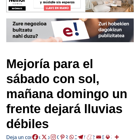
Mejoría para el
sábado con sol,
mañana domingo un
frente dejará lluvias
débiles
Deja un comentario
/
EGURALDIA
/
2023-08-05