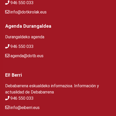
946 550 033
info@dotkirolak.eus
Agenda Durangaldea
Durangaldeko agenda
946 550 033
agenda@dotb.eus
EI! Berri
Debabarrena eskualdeko informazioa. Información y
actualidad de Debabarrena
946 550 033
info@eiberri.eus